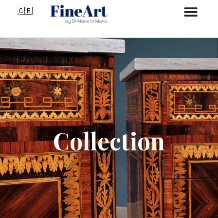
🇬🇧
Collection