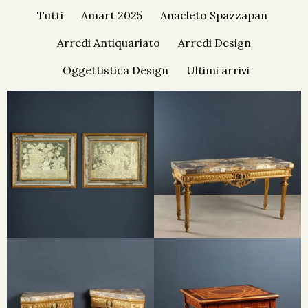
Tutti
Amart 2025
Anacleto Spazzapan
Arredi Antiquariato
Arredi Design
Oggettistica Design
Ultimi arrivi