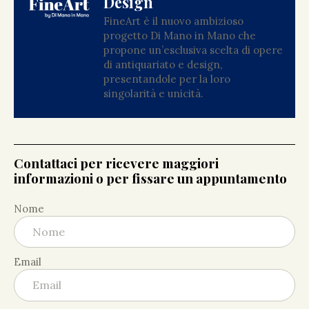
Design
FineArt è il nuovo ambizioso
progetto Di Mano in Mano che
propone un’esclusiva scelta di opere
di antiquariato e design,
presentandole per la loro
singolarità e unicità.
Contattaci per ricevere maggiori
informazioni o per fissare un appuntamento
Nome
Email