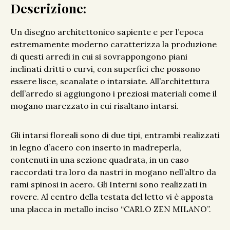
Descrizione:
Un disegno architettonico sapiente e per l’epoca
estremamente moderno caratterizza la produzione
di questi arredi in cui si sovrappongono piani
inclinati dritti o curvi, con superfici che possono
essere lisce, scanalate o intarsiate. All’architettura
dell’arredo si aggiungono i preziosi materiali come il
mogano marezzato in cui risaltano intarsi.
Gli intarsi floreali sono di due tipi, entrambi realizzati
in legno d’acero con inserto in madreperla,
contenuti in una sezione quadrata, in un caso
raccordati tra loro da nastri in mogano nell’altro da
rami spinosi in acero. Gli Interni sono realizzati in
rovere. Al centro della testata del letto vi è apposta
una placca in metallo inciso “CARLO ZEN MILANO”.