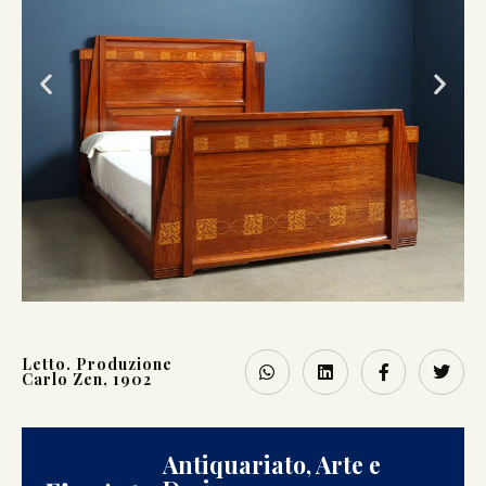
Letto. Produzione
Carlo Zen, 1902
Antiquariato, Arte e