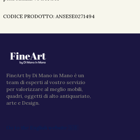
CODICE PRODOTTO: ANSESE0271494
FineArt by Di Mano in Mano è un
team di esperti al vostro servizio
per valorizzare al meglio mobili,
quadri, oggetti di alto antiquariato,
arte e Design.
Go to the English website 🇬🇧