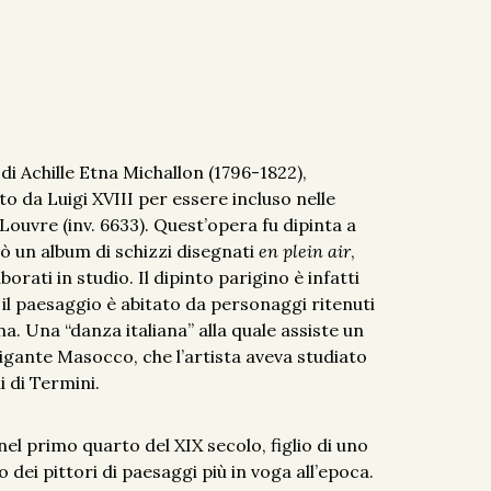
 di Achille Etna Michallon (1796-1822),
o da Luigi XVIII per essere incluso nelle
Louvre (inv. 6633). Quest’opera fu dipinta a
zzò un album di schizzi disegnati
en plein air
,
rati in studio. Il dipinto parigino è infatti
 il paesaggio è abitato da personaggi ritenuti
ana. Una “danza italiana” alla quale assiste un
brigante Masocco, che l’artista aveva studiato
i di Termini.
 nel primo quarto del XIX secolo, figlio di uno
 dei pittori di paesaggi più in voga all’epoca.