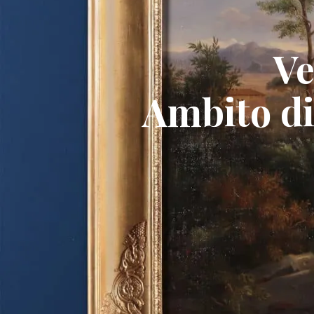
Ve
Ambito di