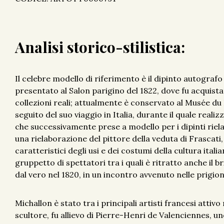
Analisi storico-stilistica:
Il celebre modello di riferimento è il dipinto autografo
presentato al Salon parigino del 1822, dove fu acquistat
collezioni reali; attualmente è conservato al Musée du 
seguito del suo viaggio in Italia, durante il quale reali
che successivamente prese a modello per i dipinti rielabo
una rielaborazione del pittore della veduta di Frascati,
caratteristici degli usi e dei costumi della cultura itali
gruppetto di spettatori tra i quali è ritratto anche il 
dal vero nel 1820, in un incontro avvenuto nelle prigion
Michallon è stato tra i principali artisti francesi attivo
scultore, fu allievo di Pierre-Henri de Valenciennes, uno