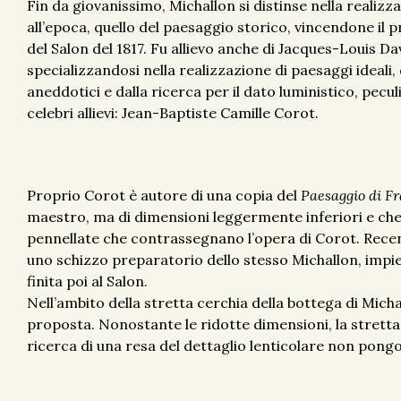
Fin da giovanissimo, Michallon si distinse nella realizz
all’epoca, quello del paesaggio storico, vincendone il 
del Salon del 1817. Fu allievo anche di Jacques-Louis Davi
specializzandosi nella realizzazione di paesaggi ideali, 
aneddotici e dalla ricerca per il dato luministico, pecul
celebri allievi: Jean-Baptiste Camille Corot.
Proprio Corot è autore di una copia del
Paesaggio di Fr
maestro, ma di dimensioni leggermente inferiori e che 
pennellate che contrassegnano l’opera di Corot. Recen
uno schizzo preparatorio dello stesso Michallon, impi
finita poi al Salon.
Nell’ambito della stretta cerchia della bottega di Micha
proposta. Nonostante le ridotte dimensioni, la stretta
ricerca di una resa del dettaglio lenticolare non pongo