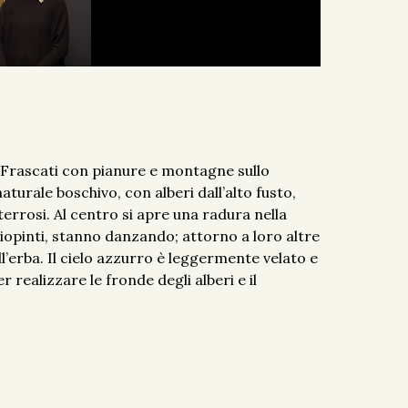
i Frascati con pianure e montagne sullo
urale boschivo, con alberi dall’alto fusto,
terrosi. Al centro si apre una radura nella
riopinti, stanno danzando; attorno a loro altre
ll’erba. Il cielo azzurro è leggermente velato e
realizzare le fronde degli alberi e il