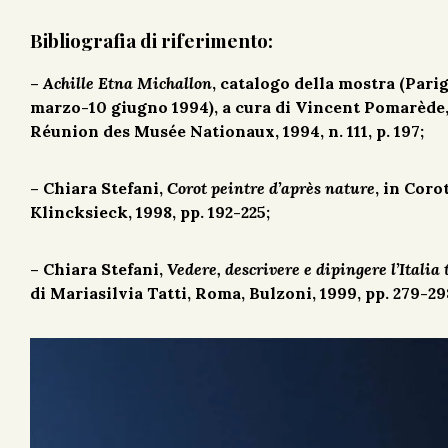
Bibliografia di riferimento:
–
Achille Etna Michallon
, catalogo della mostra (Pari
marzo-10 giugno 1994), a cura di Vincent Pomarède, 
Réunion des Musée Nationaux, 1994, n. 111, p. 197;
– Chiara Stefani,
Corot peintre d’après nature
, in Coro
Klincksieck, 1998, pp. 192-225;
– Chiara Stefani,
Vedere, descrivere e dipingere l’Italia 
di Mariasilvia Tatti, Roma, Bulzoni, 1999, pp. 279-29