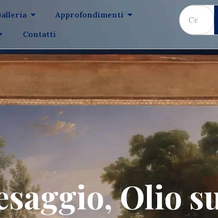
alleria
Approfondimenti
Contatti
esaggio, Olio su