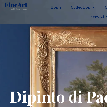
Home
Collection
G
Servizi
Dipinto di Pa