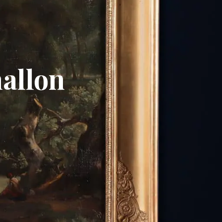
hallon