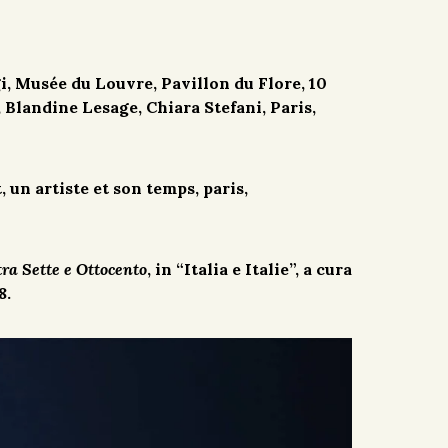
gi, Musée du Louvre, Pavillon du Flore, 10
Blandine Lesage, Chiara Stefani, Paris,
t, un artiste et son temps, paris,
tra Sette e Ottocento
, in “Italia e Italie”, a cura
8.