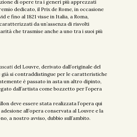
azione di opere tra i generi più apprezzati
premio dedicato, il Prix de Rome, in occasione
d e fino al 1821 visse in Italia, a Roma,
caratterizzati da un’assenza di risvolti
iarità che trasmise anche a uno tra i suoi più
ascati
del Louvre, derivato dall’originale del
già si contraddistingue per le caratteristiche
temente è passato in asta un altro dipinto,
egato dall’artista come bozzetto per l’opera
llon deve essere stata realizzata l’opera qui
 adesione all’opera conservata al Louvre e la
no, a nostro avviso, dubbio sull’ambito.