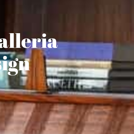
alleria
sign