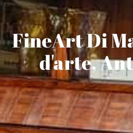
FineArt Di Ma
d'arte, An