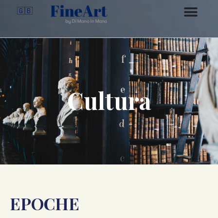
🇬🇧
Cultura
EPOCHE