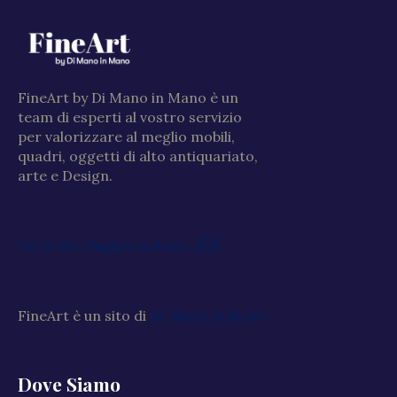
FineArt by Di Mano in Mano è un
team di esperti al vostro servizio
per valorizzare al meglio mobili,
quadri, oggetti di alto antiquariato,
arte e Design.
Go to the English website 🇬🇧
FineArt è un sito di
Di Mano in Mano
Dove Siamo