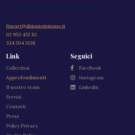
Via XXV Aprile, 59, 20040 Cambiago MI
fineart@dimanoinmano.it
02 953 452 82
334 504 5138
Link
Seguici
Collection
Facebook
Approfondimenti
Instagram
Il nostro team
Linkedin
Servizi
Contatti
Press
Policy Privacy