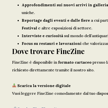
Approfondimenti sui nuovi arrivi in galleri
uniche.
Reportage dagli eventi e dalle fiere
a cui pa
Festival
e altre esposizioni di settore.
Interviste e curiosità
sul mondo dell’antiquaria
Focus su restauri e lavorazioni
che valorizzan
Dove trovare FineZine
FineZine è disponibile in
formato cartaceo
presso l
richiesto direttamente tramite il nostro sito.
Scarica la versione digitale
Vuoi leggere FineZine comodamente dal tuo dispositi