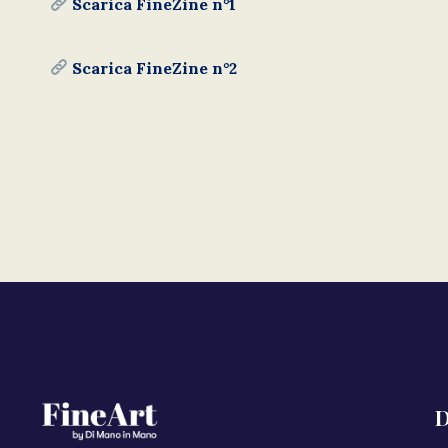
Scarica FineZine n°1
Scarica FineZine n°2
D