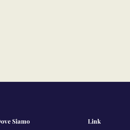
ove Siamo
Link