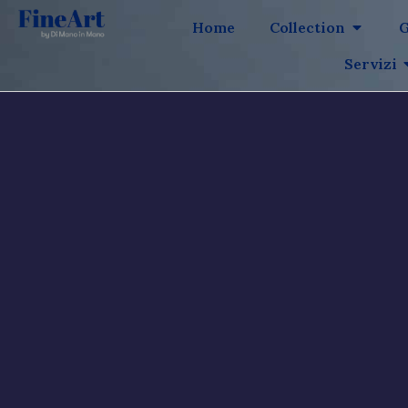
Home
Collection
G
Servizi