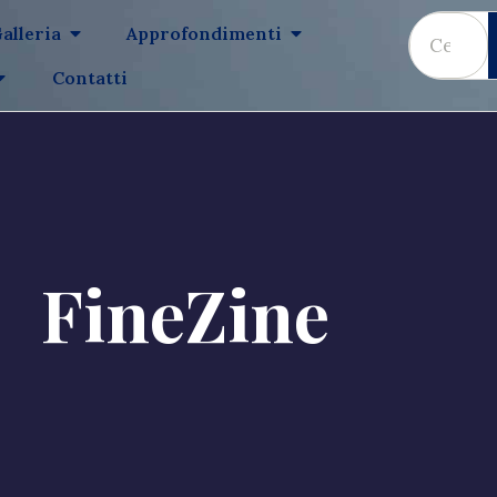
alleria
Approfondimenti
Contatti
FineZine