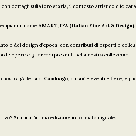
a
con dettagli sulla loro storia, il contesto artistico e le car
rtecipiamo, come
AMART, IFA (Italian Fine Art & Design)
to e del design d’epoca, con contributi di esperti e collezi
o le opere e gli arredi presenti nella nostra collezione.
a nostra galleria di
Cambiago
, durante eventi e fiere, e p
vo? Scarica l’ultima edizione in formato digitale.