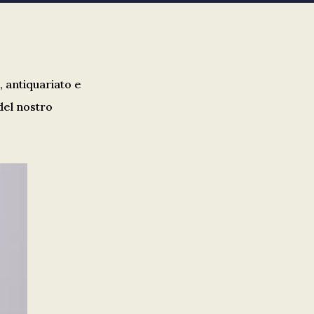
, antiquariato e
 del nostro