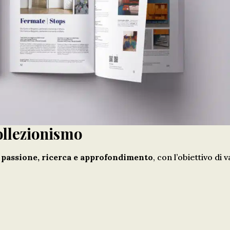
collezionismo
e
passione, ricerca e approfondimento
, con l’obiettivo di v