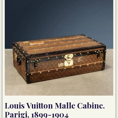
Louis Vuitton Malle Cabine.
Parigi, 1899-1904