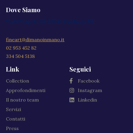
Dove Siamo
Via XXV Aprile, 59, 20040 Cambiago MI
fineart@dimanoinmano.it
02 953 452 82
334 504 5138
Link
Seguici
Collection
Facebook
Approfondimenti
Instagram
Il nostro team
Linkedin
Servizi
Contatti
Press