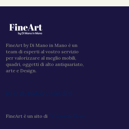
FineArt by Di Mano in Mano è un
team di esperti al vostro servizio
per valorizzare al meglio mobili,
quadri, oggetti di alto antiquariato,
arte e Design.
Go to the English website 🇬🇧
FineArt è un sito di
Di Mano in Mano