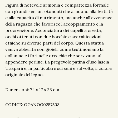
Figura di notevole armonia e compattezza formale
con grandi seni arrotondati che alludono alla fertilità
e alla capacità di nutrimento, ma anche all’avvenenza
della ragazza che favorisce l’accoppiamento e la
procreazione. Acconciatura dei capelli a cresta,
occhi ottenuti con due borchie e scarnificazioni
etniche su diverse parti del corpo. Questa statua
veniva abbellita con gioielli come testimoniano la
collanina e i fori nelle orecchie che servivano ad
appendere perline. La pregevole patina d’uso lascia
trasparire, in particolare sui seni e sul volto, il colore
originale del legno.
Dimensioni: 74 x 17 x 23 cm
CODICE: OGANOG0257503