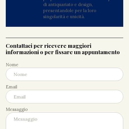
di antiquariato e design,
presentandole per la loro
singolarità e unicità.
Contattaci per ricevere maggiori
informazioni o per fissare un appuntamento
Nome
Email
Messaggio