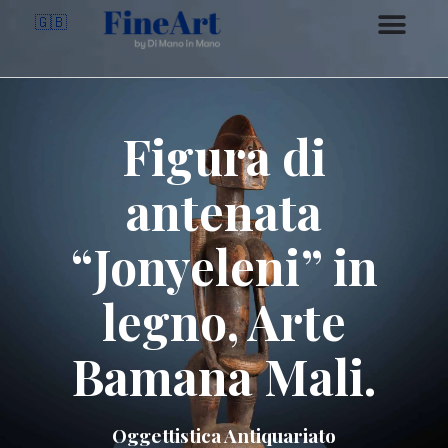
🇬🇧
Figura di
antenata
“Jonyeleni” in
legno, Arte
Bamana Mali.
Oggettistica Antiquariato