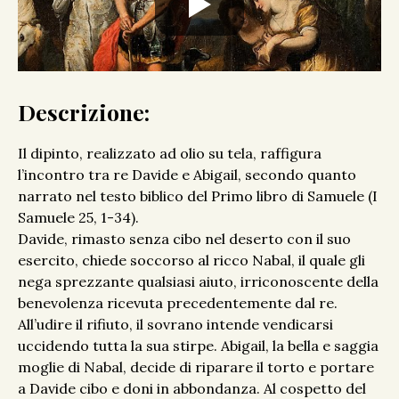
Descrizione:
Il dipinto, realizzato ad olio su tela, raffigura
l’incontro tra re Davide e Abigail, secondo quanto
narrato nel testo biblico del Primo libro di Samuele (I
Samuele 25, 1-34).
Davide, rimasto senza cibo nel deserto con il suo
esercito, chiede soccorso al ricco Nabal, il quale gli
nega sprezzante qualsiasi aiuto, irriconoscente della
benevolenza ricevuta precedentemente dal re.
All’udire il rifiuto, il sovrano intende vendicarsi
uccidendo tutta la sua stirpe. Abigail, la bella e saggia
moglie di Nabal, decide di riparare il torto e portare
a Davide cibo e doni in abbondanza. Al cospetto del