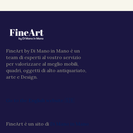
FineArt by Di Mano in Mano è un
team di esperti al vostro servizio
per valorizzare al meglio mobili,
quadri, oggetti di alto antiquariato,
arte e Design.
Go to the English website 🇬🇧
FineArt è un sito di
Di Mano in Mano