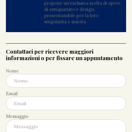
propone un’esclusiva scelta di opere
di antiquariato e design,
presentandole per la loro
singolarità e unicità.
Contattaci per ricevere maggiori
informazioni o per fissare un appuntamento
Nome
Email
Messaggio