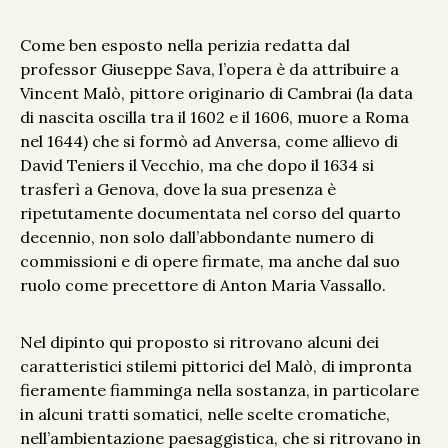
Come ben esposto nella perizia redatta dal
professor Giuseppe Sava, l’opera è da attribuire a
Vincent Malò, pittore originario di Cambrai (la data
di nascita oscilla tra il 1602 e il 1606, muore a Roma
nel 1644) che si formò ad Anversa, come allievo di
David Teniers il Vecchio, ma che dopo il 1634 si
trasferì a Genova, dove la sua presenza è
ripetutamente documentata nel corso del quarto
decennio, non solo dall’abbondante numero di
commissioni e di opere firmate, ma anche dal suo
ruolo come precettore di Anton Maria Vassallo.
Nel dipinto qui proposto si ritrovano alcuni dei
caratteristici stilemi pittorici del Malò, di impronta
fieramente fiamminga nella sostanza, in particolare
in alcuni tratti somatici, nelle scelte cromatiche,
nell’ambientazione paesaggistica, che si ritrovano in