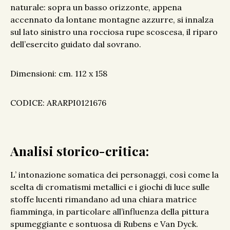
naturale: sopra un basso orizzonte, appena
accennato da lontane montagne azzurre, si innalza
sul lato sinistro una rocciosa rupe scoscesa, il riparo
dell’esercito guidato dal sovrano.
Dimensioni: cm. 112 x 158
CODICE: ARARPI0121676
Analisi storico-critica:
L’ intonazione somatica dei personaggi, così come la
scelta di cromatismi metallici e i giochi di luce sulle
stoffe lucenti rimandano ad una chiara matrice
fiamminga, in particolare all’influenza della pittura
spumeggiante e sontuosa di Rubens e Van Dyck.