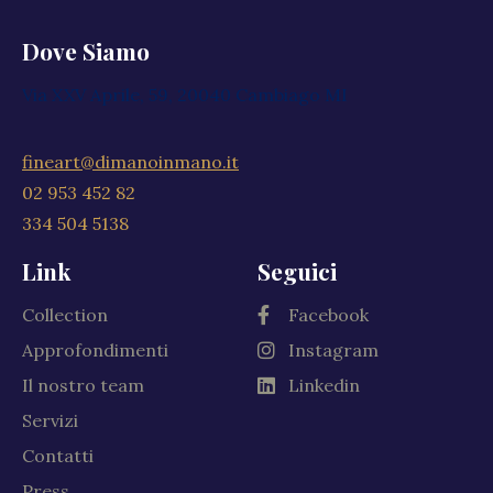
Dove Siamo
Via XXV Aprile, 59, 20040 Cambiago MI
fineart@dimanoinmano.it
02 953 452 82
334 504 5138
Link
Seguici
Collection
Facebook
Approfondimenti
Instagram
Il nostro team
Linkedin
Servizi
Contatti
Press