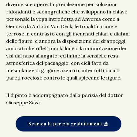
diverse sue opere: la predilezione per soluzioni
ridondanti e scenografiche che sviluppano in chiave
personale la voga introdotta ad Anversa come a
Genova da Antoon Van Dyck; le tonalità brune e
terrose in contrasto con gli incarnati chiari e diafani
delle figure; e ancora la disposizione dei drappeggi
ambrati che riflettono la luce o la connotazione dei
visi dal naso allungato; ed infine la sensibile resa
atmosferica del paesaggio, con cieli fatti da
mescolanze di grigio e azzurro, interrotti da irti
pareti rocciose contro le quali spiccano le figure.
Il dipinto è accompagnato dalla perizia del dottor
Giuseppe Sava
Scarica la perizia gratuitamente