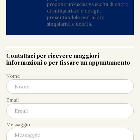
propone un’esclusiva scelta di opere
di antiquariato e design,
presentandole per la loro
singolarità e unicità.
Contattaci per ricevere maggiori
informazioni o per fissare un appuntamento
Nome
Email
Messaggio