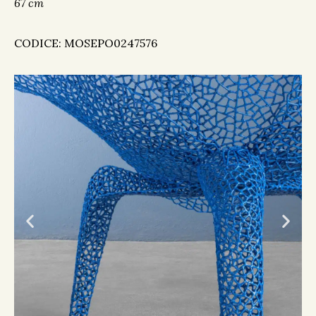
67 cm
CODICE: MOSEPO0247576