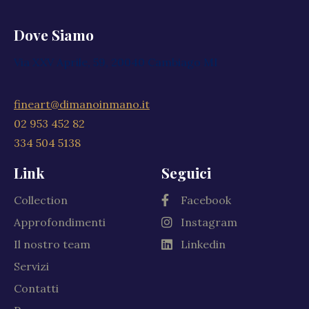
Dove Siamo
Via XXV Aprile, 59, 20040 Cambiago MI
fineart@dimanoinmano.it
02 953 452 82
334 504 5138
Link
Seguici
Collection
Facebook
Approfondimenti
Instagram
Il nostro team
Linkedin
Servizi
Contatti