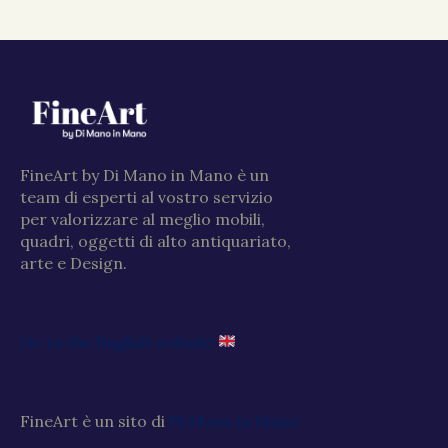
FineArt by Di Mano in Mano è un
team di esperti al vostro servizio
per valorizzare al meglio mobili,
quadri, oggetti di alto antiquariato,
arte e Design.
Go to the English website
FineArt è un sito di
Di Mano in Mano