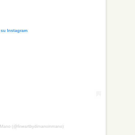
 su Instagram
in Mano (@fineartbydimanoinmano)