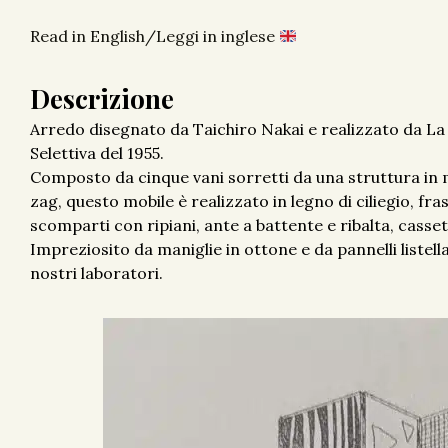
Read in English/Leggi in inglese
Descrizione
Arredo disegnato da Taichiro Nakai e realizzato da L
Selettiva del 1955.
Composto da cinque vani sorretti da una struttura in m
zag, questo mobile è realizzato in legno di ciliegio, fr
scomparti con ripiani, ante a battente e ribalta, cassett
Impreziosito da maniglie in ottone e da pannelli listel
nostri laboratori.