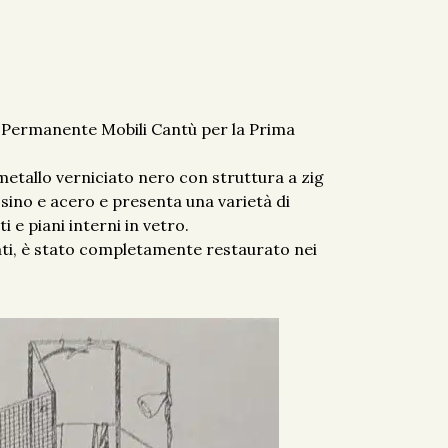
a Permanente Mobili Cantù per la Prima
etallo verniciato nero con struttura a zig
assino e acero e presenta una varietà di
i e piani interni in vetro.
lati, è stato completamente restaurato nei