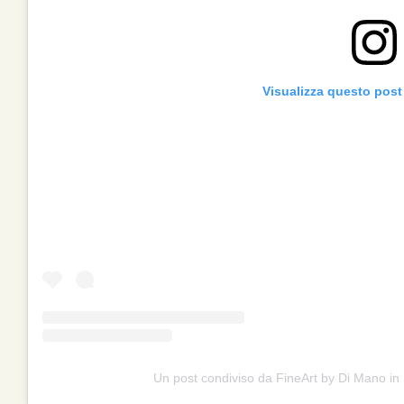
Visualizza questo post
Un post condiviso da FineArt by Di Mano 