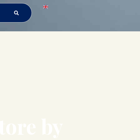
tore by