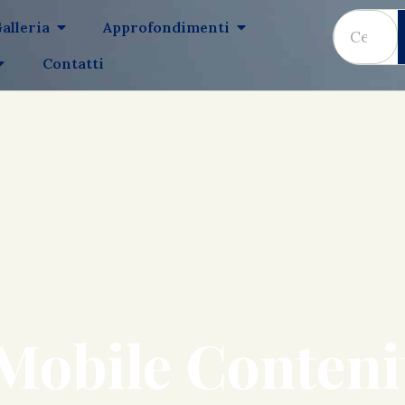
alleria
Approfondimenti
Contatti
Mobile Conteni