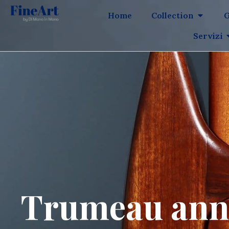
Home
Collection
G
Servizi
Trumeau anni 