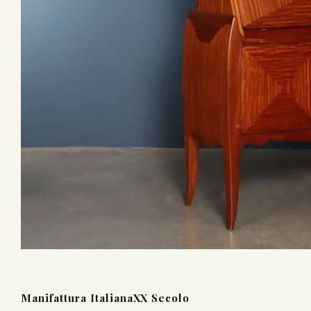
Manifattura Italiana
XX Secolo