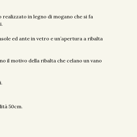
 realizzato in legno di mogano che si fa
i.
ole ed ante in vetro e un’apertura a ribalta
o il motivo della ribalta che celano un vano
i.
dità 50cm.