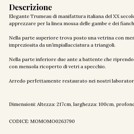
Descrizione
Elegante Trumeau di manifattura italiana del XX secolo
apprezzare per la linea mossa delle gambe e dei fianch
Nella parte superiore trova posto una vetrina con mens
impreziosita da un’impiallacciatura a triangoli.
Nella parte inferiore due ante a battente che riprendon
con mensola ricoperto di vetri a specchio.
Arredo perfettamente restaurato nei nostri laborator
Dimensioni: Altezza: 217cm, larghezza: 100cm, profon
CODICE: MOMOMO0263790