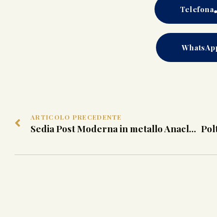
Telefona
WhatsAp
ARTICOLO PRECEDENTE
Sedia Post Moderna in metallo Anacleto Spazzapan