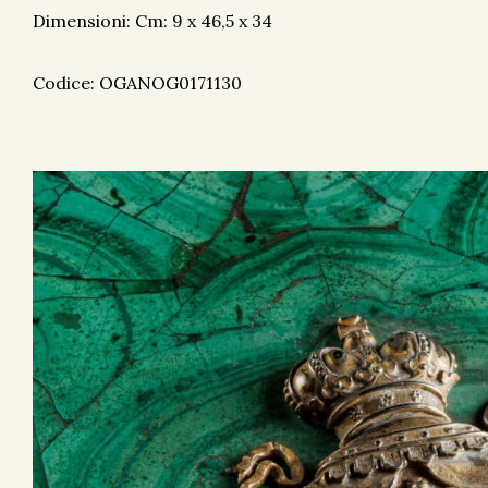
Dimensioni: Cm: 9 x 46,5 x 34
Codice: OGANOG0171130