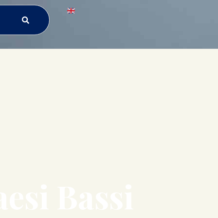
esi Bassi