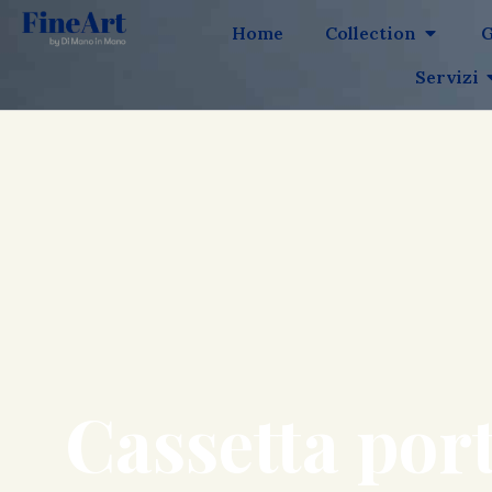
Home
Collection
G
Servizi
Cassetta por