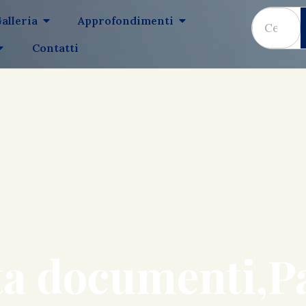
alleria
Approfondimenti
Contatti
ta documenti,Pa