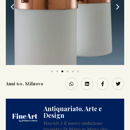
Anni 60
,
Stilnovo
Antiquariato, Arte e
Design
FineArt è il nuovo ambizioso
progetto Di Mano in Mano che