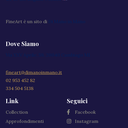
FineArt è un sito di
Di Mano in Mano
Dove Siamo
Via XXV Aprile, 59, 20040 Cambiago MI
fineart@dimanoinmano.it
02 953 452 82
334 504 5138
Link
Seguici
Collection
Facebook
Approfondimenti
Instagram