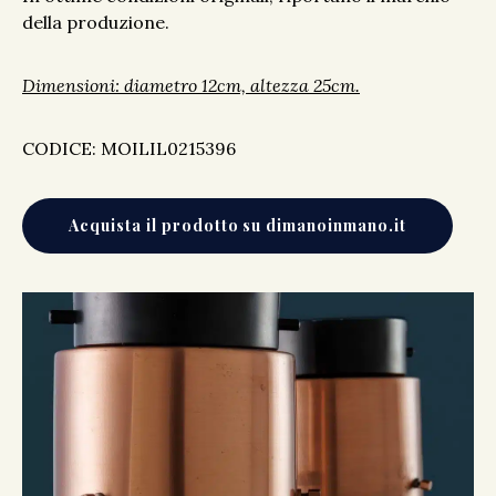
della produzione.
Dimensioni: diametro 12cm, altezza 25cm.
CODICE: MOILIL0215396
Acquista il prodotto su dimanoinmano.it