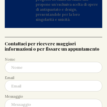
propone un’esclusiva scelta di opere
di antiquariato e design,
presentandole per la loro
singolarità e unicità.
Contattaci per ricevere maggiori
informazioni o per fissare un appuntamento
Nome
Email
Messaggio