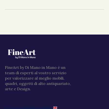
FineArt by Di Mano in Mano è un
team di esperti al vostro servizio
per valorizzare al meglio mobili,
quadri, oggetti di alto antiquariato,
arte e Design.
Go to the English website