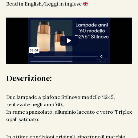
Read in English/Leggi in inglese
Descrizione:
Due lampade a plafone Stilnovo modello ‘1245’,
realizzate negli anni ’60.
In rame spazzolato, alluminio laccato e vetro ‘Triplex
opal’ satinato.
In ottime condizioni originali, riportano il marchio