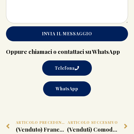
INVIA IL MESSAGGIO
Oppure chiamaci o contattaci su WhatsApp
Telefona
WhatsApp
ARTICOLO PRECEDENTE
ARTICOLO SUCCESSIVO
(Venduto) Francesco De Mura (Napoli 1696-1782) e studio. Restaurazione del tempio di Salomone. 1751-‘52 circa
(Venduti) Comodini ‘Barium’ Luciano Frigerio