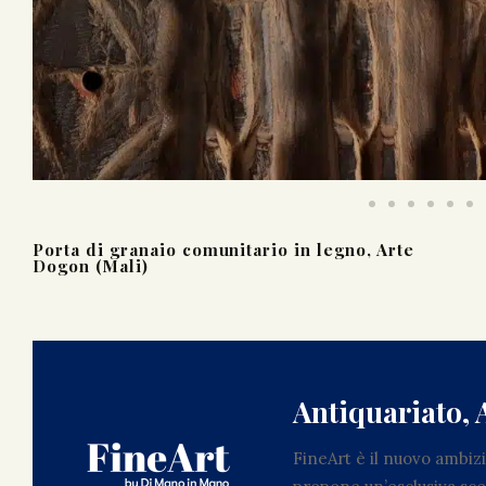
Porta di granaio comunitario in legno, Arte
Dogon (Mali)
Antiquariato, 
FineArt è il nuovo ambi