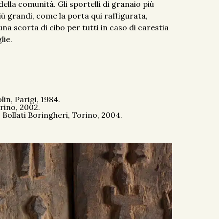
della comunità. Gli sportelli di granaio più
iù grandi, come la porta qui raffigurata,
a scorta di cibo per tutti in caso di carestia
lie.
n, Parigi, 1984.
orino, 2002.
 Bollati Boringheri, Torino, 2004.