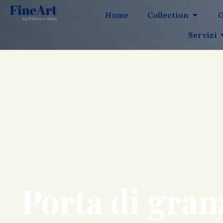
Home
Collection
G
Servizi
Porta di gran