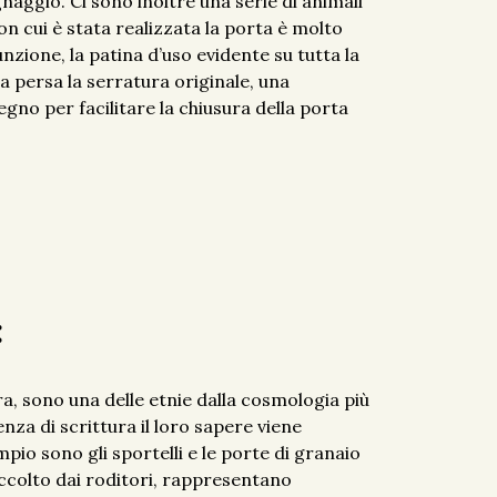
gnaggio. Ci sono inoltre una serie di animali
con cui è stata realizzata la porta è molto
nzione, la patina d’uso evidente su tutta la
a persa la serratura originale, una
egno per facilitare la chiusura della porta
:
ra, sono una delle etnie dalla cosmologia più
enza di scrittura il loro sapere viene
io sono gli sportelli e le porte di granaio
accolto dai roditori, rappresentano