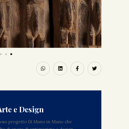
Arte e Design
zioso progetto Di Mano in Mano che