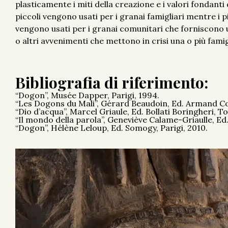
plasticamente i miti della creazione e i valori fondanti 
piccoli vengono usati per i granai famigliari mentre i p
vengono usati per i granai comunitari che forniscono un
o altri avvenimenti che mettono in crisi una o più famig
Bibliografia di riferimento:
“Dogon”, Musée Dapper, Parigi, 1994.
“Les Dogons du Mali”, Gérard Beaudoin, Ed. Armand Coli
“Dio d’acqua”, Marcel Griaule, Ed. Bollati Boringheri, T
“Il mondo della parola”, Geneviève Calame-Griaulle, Ed.
“Dogon”, Hélène Leloup, Ed. Somogy, Parigi, 2010.