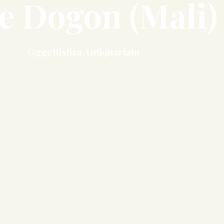
e Dogon (Mali)
Oggettistica Antiquariato