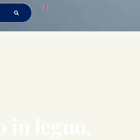
 in legno,