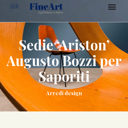
🇬🇧
Sedie ‘Ariston’
Augusto Bozzi per
Saporiti
Arredi design