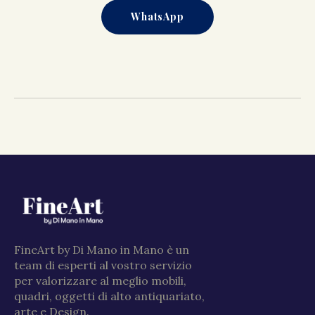
WhatsApp
FineArt by Di Mano in Mano è un
team di esperti al vostro servizio
per valorizzare al meglio mobili,
quadri, oggetti di alto antiquariato,
arte e Design.