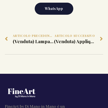
WhatsApp
ARTICOLO PRECEDENTE
ARTICOLO SUCCESSIVO
(Venduta) Lampada ‘2073’ Max Ingrand per FontanaArte
(Venduta) Applique ‘1944’ Max Ingrand per FontanaArte
FineArt by Di Mano in Mano è un