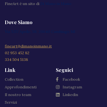
FineArt è un sito di
Di Mano in Mano
Dove Siamo
Via XXV Aprile, 59, 20040 Cambiago MI
fineart@dimanoinmano.it
02 953 452 82
334 504 5138
Link
Seguici
Collection
Facebook
Approfondimenti
Instagram
Il nostro team
Linkedin
Servizi