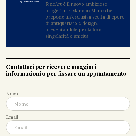
FineArt è il nuovo ambizioso
progetto Di Mano in Mano che
propone un’esclusiva scelta di opere
di antiquariato e design,
presentandole per la loro
singolarità e unicità.
Contattaci per ricevere maggiori
informazioni o per fissare un appuntamento
Nome
Email