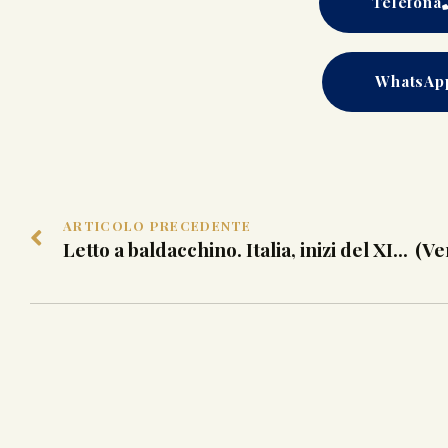
Telefona
WhatsAp
ARTICOLO PRECEDENTE
Letto a baldacchino. Italia, inizi del XIX sec