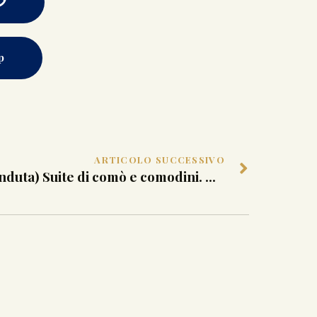
p
ARTICOLO SUCCESSIVO
(Venduta) Suite di comò e comodini. Milano, inizio del XIX sec.