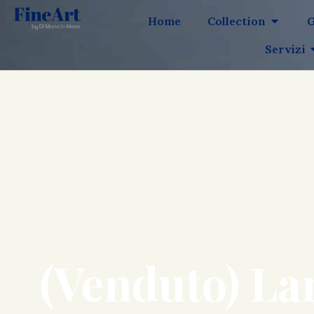
Home
Collection
G
Servizi
(Venduto) La