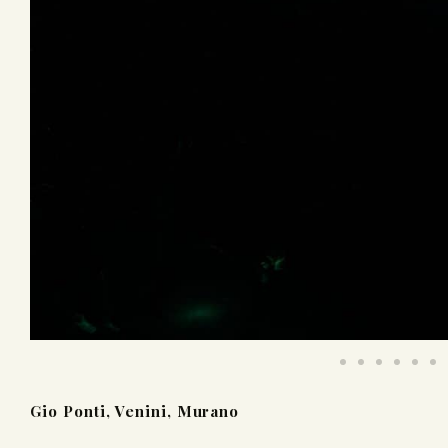
Gio Ponti, Venini, Murano