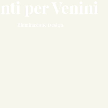
nti per Venini
Illuminazione Design