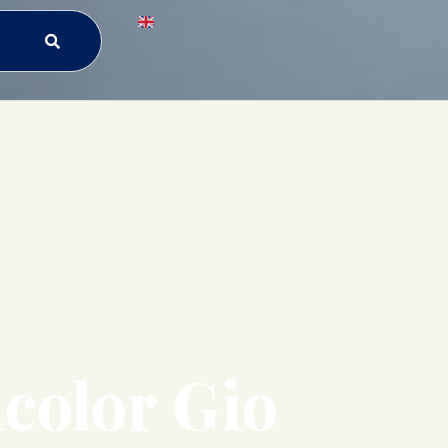
color Gio