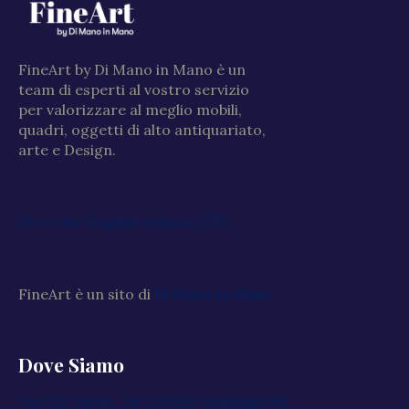
FineArt by Di Mano in Mano è un
team di esperti al vostro servizio
per valorizzare al meglio mobili,
quadri, oggetti di alto antiquariato,
arte e Design.
Go to the English website 🇬🇧
FineArt è un sito di
Di Mano in Mano
Dove Siamo
Via XXV Aprile, 59, 20040 Cambiago MI