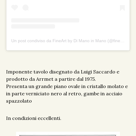
Un post condiviso da FineArt by Di Mano in Mano (@fineartbydimanoinmano)
Imponente tavolo disegnato da Luigi Saccardo e
prodotto da Arrmet a partire dal 1975.
Presenta un grande piano ovale in cristallo molato e
in parte verniciato nero al retro, gambe in acciaio
spazzolato
In condizioni eccellenti.