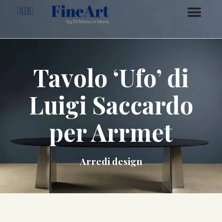
🇬🇧
Tavolo ‘Ufo’ di
Luigi Saccardo
per Arrmet
Arredi design