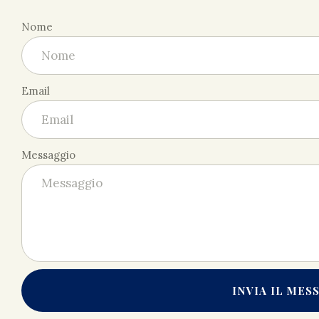
Nome
Email
Messaggio
INVIA IL MES