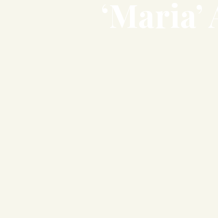
‘Maria’