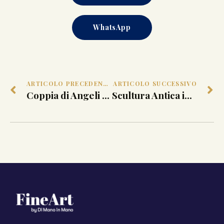
WhatsApp
ARTICOLO PRECEDENTE
ARTICOLO SUCCESSIVO
Coppia di Angeli Reggicero, Scultura Antica XVII Sec.
Scultura Antica in Marmo di Carrara, Primavera