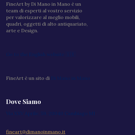
FineArt by Di Mano in Mano è un
team di esperti al vostro servizio
per valorizzare al meglio mobili,
quadri, oggetti di alto antiquariato,
arte e Design.
Go to the English website 🇬🇧
FineArt è un sito di
Di Mano in Mano
Dove Siamo
Via XXV Aprile, 59, 20040 Cambiago MI
fineart@dimanoinmano.it