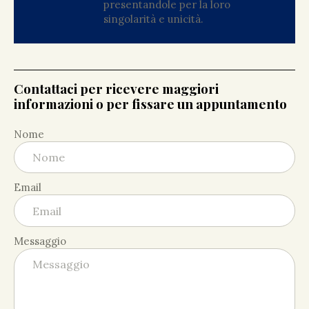
presentandole per la loro
singolarità e unicità.
Contattaci per ricevere maggiori
informazioni o per fissare un appuntamento
Nome
Email
Messaggio