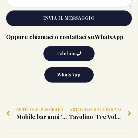
INVIA IL MESSAGGIO
Oppure chiamaci o contattaci su WhatsApp
Telefona
WhatsApp
ARTICOLO PRECEDENTE
ARTICOLO SUCCESSIVO
Mobile bar anni ’50 di Manifattura Italiana
Tavolino ‘Tre Volti’ di Piero Fornasetti