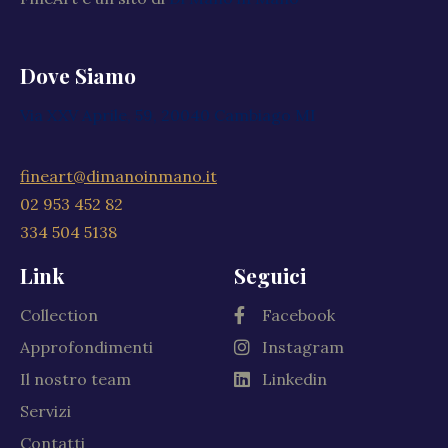
Dove Siamo
Via XXV Aprile, 59, 20040 Cambiago MI
fineart@dimanoinmano.it
02 953 452 82
334 504 5138
Link
Seguici
Collection
Facebook
Approfondimenti
Instagram
Il nostro team
Linkedin
Servizi
Contatti