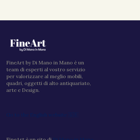
FineArt by Di Mano in Mano è un
team di esperti al vostro servizio
per valorizzare al meglio mobili,
quadri, oggetti di alto antiquariato,
arte e Design.
Go to the English website 🇬🇧
FineArt è un sito di
Di Mano in Mano