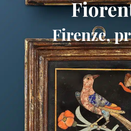
Fioren
Firenze, p