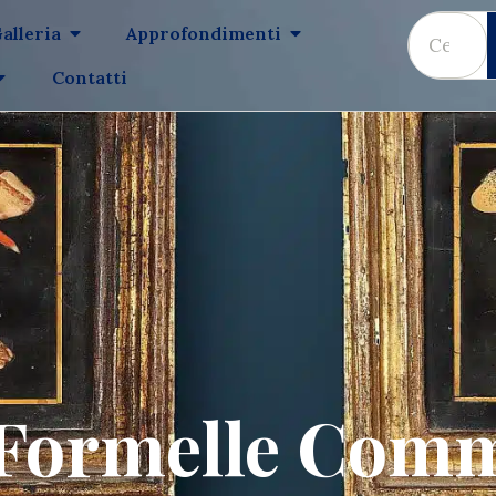
alleria
Approfondimenti
Contatti
 Formelle Com