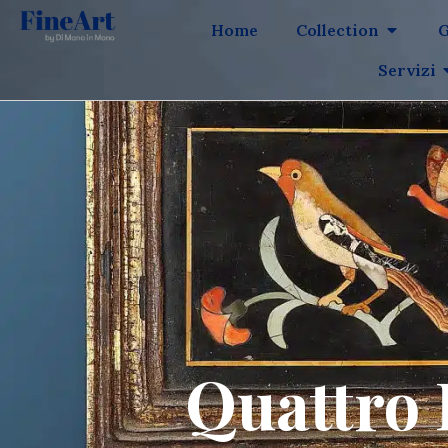
Home
Collection
G
Servizi
Quattro