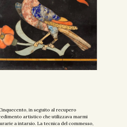
Cinquecento, in seguito al recupero
cedimento artistico che utilizzava marmi
urarie a intarsio. La tecnica del commesso,