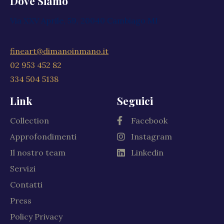
Dove Siamo
Via XXV Aprile, 59, 20040 Cambiago MI
fineart@dimanoinmano.it
02 953 452 82
334 504 5138
Link
Seguici
Collection
Facebook
Approfondimenti
Instagram
Il nostro team
Linkedin
Servizi
Contatti
Press
Policy Privacy