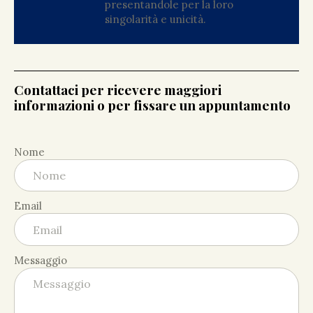
presentandole per la loro
singolarità e unicità.
Contattaci per ricevere maggiori
informazioni o per fissare un appuntamento
Nome
Email
Messaggio