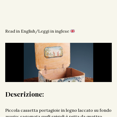
Read in English/Leggi in inglese
Descrizione:
Piccola cassetta portagioie in legno laccato su fondo
avorio; sagomata sugli spigoli è retta da quattro