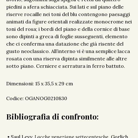
piedini a sfera schiacciata. Sui lati e sul piano delle
riserve rocaille nei toni del blu contengono paesaggi
animati da figure orientali realizzate monocrome nei
toni del rosa; i bordi del piano e della cornice di base
sono dipinti a greca di foglie susseguenti, elemento
che ci conferma una datazione che già risente del
gusto neoclassico. All’interno vi è una semplice lacca
rosata con una riserva dipinta similmente alle altre
sotto piano. Cerniere e serratura in ferro battuto.
Dimensioni: 15 x 35,5 x 29 cm
Codice: OGANOG0210830
Bibliografia di confronto:
• Saul Levy,
Lacche veneziane settecentesche,
Gorlich