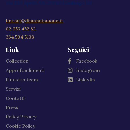
Via XXV Aprile, 59, 20040 Cambiago MI
fineart@dimanoinmano.it
02 953 452 82
334 504 5138
Link
Seguici
Collection
Facebook
Approfondimenti
Instagram
Il nostro team
Linkedin
Servizi
Contatti
Press
Policy Privacy
Cookie Policy