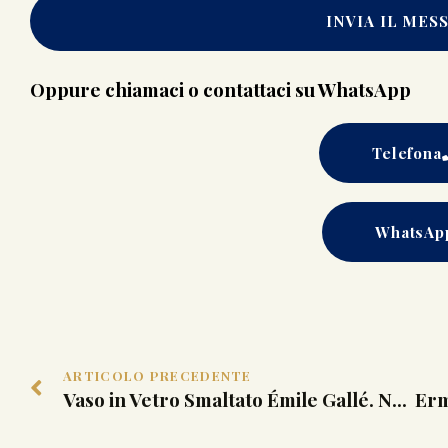
INVIA IL MES
Oppure chiamaci o contattaci su WhatsApp
Telefona
WhatsAp
ARTICOLO PRECEDENTE
Vaso in Vetro Smaltato Émile Gallé. Nancy, 1894-1897.