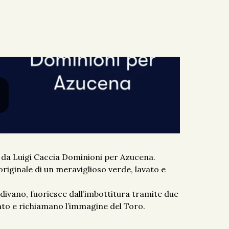
 da Luigi Caccia Dominioni per Azucena.
originale di un meraviglioso verde, lavato e
 divano, fuoriesce dall’imbottitura tramite due
o e richiamano l’immagine del Toro.