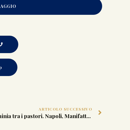
SAGGIO
p
ARTICOLO SUCCESSIVO
Erminia tra i pastori. Napoli, Manifattura Capodimonte Seconda metà del XIX secolo