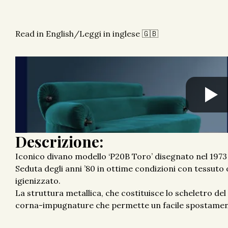
Read in English/Leggi in inglese 🇬🇧
Descrizione:
Iconico divano modello ‘P20B Toro’ disegnato nel 1973
Seduta degli anni ’80 in ottime condizioni con tessuto 
igienizzato.
La struttura metallica, che costituisce lo scheletro del
corna-impugnature che permette un facile spostament