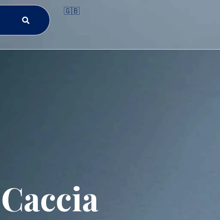
🇬🇧
 Caccia