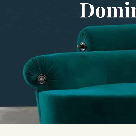
Domin