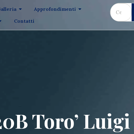
alleria
Approfondimenti
Contatti
0B Toro’ Luigi