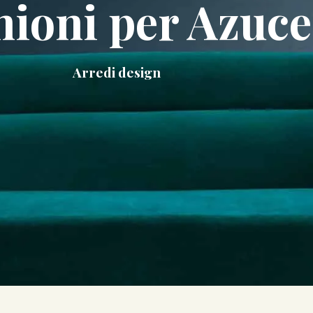
ioni per Azuc
Arredi design