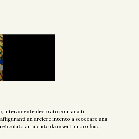
o, interamente decorato con smalti
raffiguranti un arciere intento a scoccare una
reticolato arricchito da inserti in oro fuso.