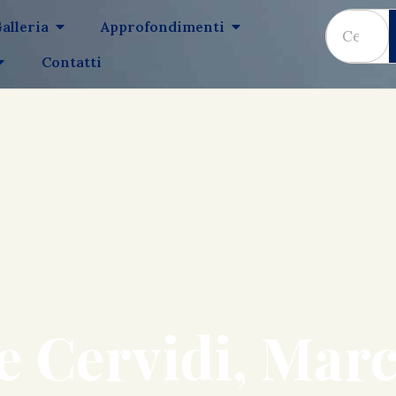
alleria
Approfondimenti
Contatti
 e Cervidi, Mar