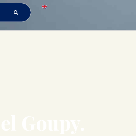
cel Goupy.