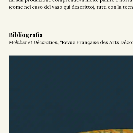
(come nel caso del vaso qui descritto), tutti con la tecn
Bibliografia
Mobilier et Décoration
, “Revue Française des Arts Décora