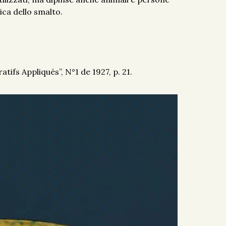
ica dello smalto.
tifs Appliqués”, N°1 de 1927, p. 21.