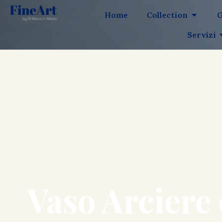
Home
Collection
G
Servizi
Vaso Arciere