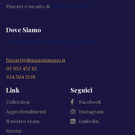
FineArt è un sito di
Di Mano in Mano
Dove Siamo
Via XXV Aprile, 59, 20040 Cambiago MI
fineart@dimanoinmano.it
02 953 452 82
334 504 5138
Link
Seguici
Collection
Facebook
Approfondimenti
Instagram
Il nostro team
Linkedin
Servizi