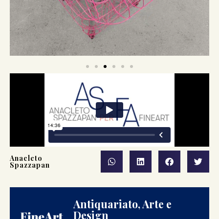
Anacleto
Spazzapan
Antiquariato, Arte e
Design