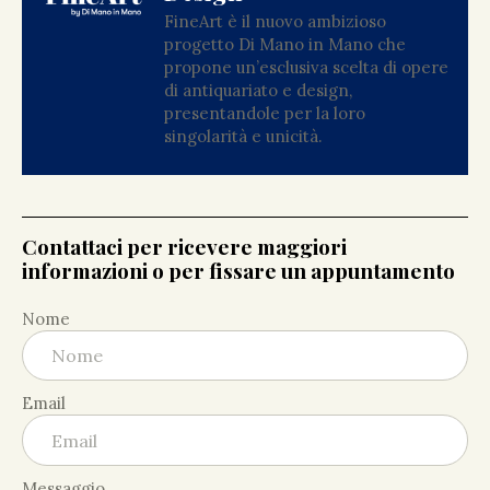
FineArt è il nuovo ambizioso
progetto Di Mano in Mano che
propone un’esclusiva scelta di opere
di antiquariato e design,
presentandole per la loro
singolarità e unicità.
Contattaci per ricevere maggiori
informazioni o per fissare un appuntamento
Nome
Email
Messaggio