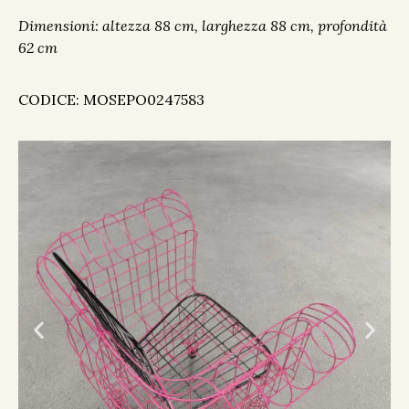
Dimensioni: altezza 88 cm, larghezza 88 cm, profondità
62 cm
CODICE: MOSEPO0247583