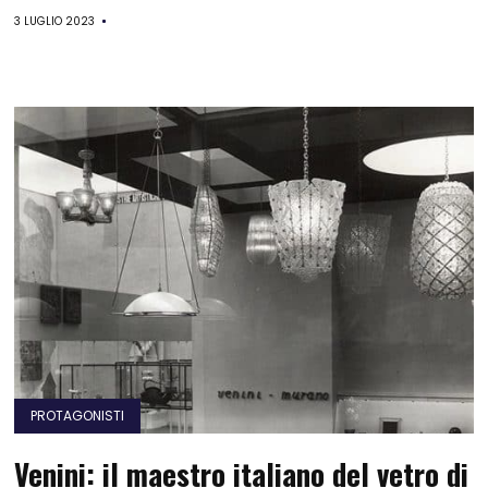
3 LUGLIO 2023
PROTAGONISTI
Venini: il maestro italiano del vetro di