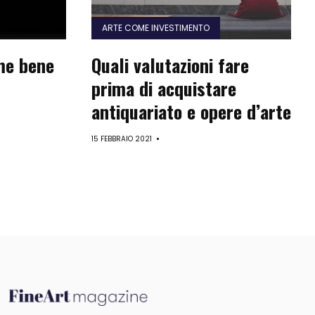
ARTE COME INVESTIMENTO
me bene
Quali valutazioni fare
prima di acquistare
antiquariato e opere d’arte
15 FEBBRAIO 2021