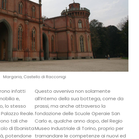
Margaria, Castello di Racconigi
urono infatti
Questo avveniva non solamente
obilia e,
all’interno della sua bottega, come da
, lo stesso
prassi, ma anche attraverso la
 Palazzo Reale.
fondazione delle Scuole Operaie San
ono tali che
Carlo e, qualche anno dopo, del Regio
itolo di Ebanista
Museo Industriale di Torino, proprio per
tà, potendone
tramandare le competenze ai nuovi ed