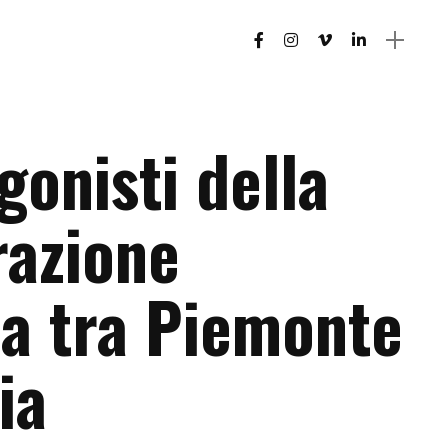
gonisti della
razione
a tra Piemonte
ia