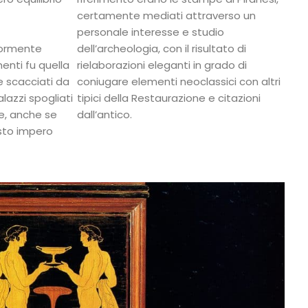
certamente mediati attraverso un
personale interesse e studio
iormente
dell’archeologia, con il risultato di
enti fu quella
rielaborazioni eleganti in grado di
e scacciati da
coniugare elementi neoclassici con altri
lazzi spogliati
tipici della Restaurazione e citazioni
e, anche se
dall’antico.
usto impero