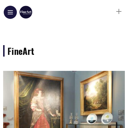
FineArt