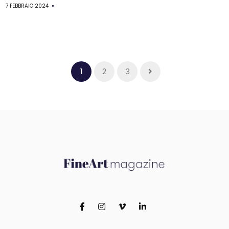
7 FEBBRAIO 2024
1
2
3