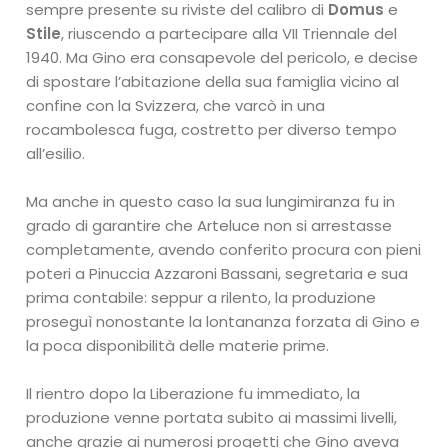
sempre presente su riviste del calibro di
Domus
e
Stile
, riuscendo a partecipare alla VII Triennale del
1940. Ma Gino era consapevole del pericolo, e decise
di spostare l’abitazione della sua famiglia vicino al
confine con la Svizzera, che varcò in una
rocambolesca fuga, costretto per diverso tempo
all’esilio.
Ma anche in questo caso la sua lungimiranza fu in
grado di garantire che Arteluce non si arrestasse
completamente, avendo conferito procura con pieni
poteri a Pinuccia Azzaroni Bassani, segretaria e sua
prima contabile: seppur a rilento, la produzione
proseguì nonostante la lontananza forzata di Gino e
la poca disponibilità delle materie prime.
Il rientro dopo la Liberazione fu immediato, la
produzione venne portata subito ai massimi livelli,
anche grazie ai numerosi progetti che Gino aveva