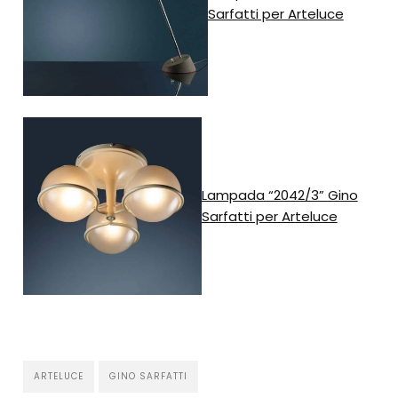
Sarfatti per Arteluce
Lampada “2042/3” Gino
Sarfatti per Arteluce
ARTELUCE
GINO SARFATTI