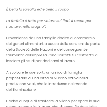
È bella la farfalla ed è bello il rospo.
La farfalla è fatta per volare sui fiori. Il rospo per
nuotare nello stagno”.
Proveniente da una famiglia dedita al commercio
dei generi alimentari, a causa delle sanzioni da parte
della Società delle Nazioni e del conseguente
fallimento dell’impresa, Gino Sarfatti fu costretto a
lasciare gli studi per dedicarsi al lavoro.
A svoltare le sue sorti, un amico di famiglia
proprietario di una ditta di Murano attiva nella
produzione vetri, che lo introdusse nel mondo
dell’illuminazione.
Decise dunque di trasferirsi a Milano per aprire la sua
prima azienda, la
Lumen
, che divenne fin da subito