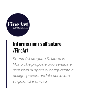
Informazioni sull'autore
/
FineArt
FineArt è il progetto Di Mano in
Mano che propone una selezione
esclusiva di opere di antiquariato e
design, presentandole per la loro
singolarità e unicità.