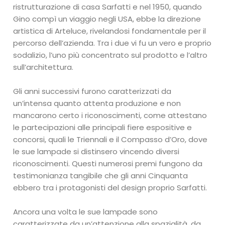
ristrutturazione di casa Sarfatti e nel 1950, quando
Gino compì un viaggio negli USA, ebbe la direzione
artistica di Arteluce, rivelandosi fondamentale per il
percorso dell’azienda. Tra i due vi fu un vero e proprio
sodalizio, l’uno più concentrato sul prodotto e l’altro
sull’architettura.
Gli anni successivi furono caratterizzati da
un’intensa quanto attenta produzione e non
mancarono certo i riconoscimenti, come attestano
le partecipazioni alle principali fiere espositive e
concorsi, quali le Triennali e il Compasso d’Oro, dove
le sue lampade si distinsero vincendo diversi
riconoscimenti. Questi numerosi premi fungono da
testimonianza tangibile che gli anni Cinquanta
ebbero tra i protagonisti del design proprio Sarfatti.
Ancora una volta le sue lampade sono
caratterizzate da un’attenzione alla spazialità, da