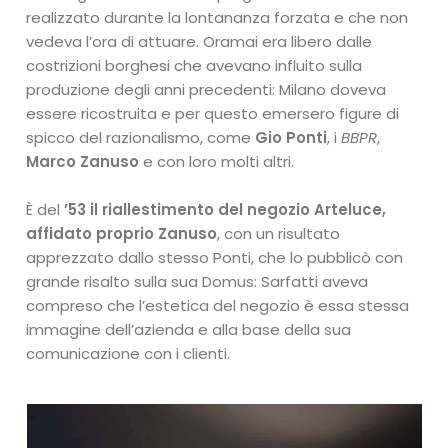
realizzato durante la lontananza forzata e che non
vedeva l’ora di attuare. Oramai era libero dalle
costrizioni borghesi che avevano influito sulla
produzione degli anni precedenti: Milano doveva
essere ricostruita e per questo emersero figure di
spicco del razionalismo, come
Gio Ponti
, i
BBPR
,
Marco Zanuso
e con loro molti altri.
È del
’53 il riallestimento del negozio Arteluce,
affidato proprio Zanuso
, con un risultato
apprezzato dallo stesso Ponti, che lo pubblicò con
grande risalto sulla sua Domus: Sarfatti aveva
compreso che l’estetica del negozio è essa stessa
immagine dell’azienda e alla base della sua
comunicazione con i clienti.