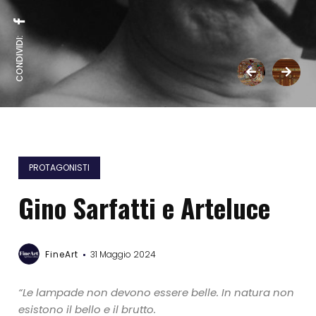
CONDIVIDI:
PROTAGONISTI
Gino Sarfatti e Arteluce
FineArt
31 Maggio 2024
“L
e lampade non devono essere belle. In natura non
esistono il bello e il brutto.