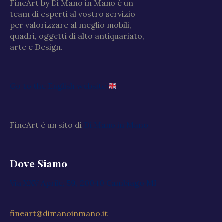
FineArt by Di Mano in Mano è un
team di esperti al vostro servizio
per valorizzare al meglio mobili,
quadri, oggetti di alto antiquariato,
arte e Design.
Go to the English website
FineArt è un sito di
Di Mano in Mano
Dove Siamo
Via XXV Aprile, 59, 20040 Cambiago MI
fineart@dimanoinmano.it