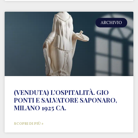
ARCHIVIO
(VENDUTA) L’OSPITALITÀ. GIO
PONTI E SALVATORE SAPONARO,
MILANO 1925 CA.
SCOPRI DI PIÙ »