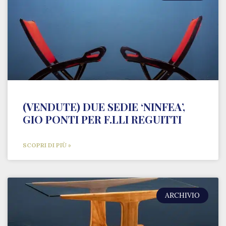
(VENDUTE) DUE SEDIE ‘NINFEA’,
GIO PONTI PER F.LLI REGUITTI
SCOPRI DI PIÙ »
ARCHIVIO