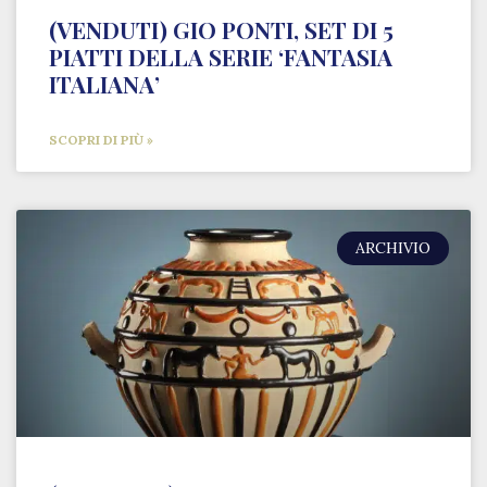
(VENDUTI) GIO PONTI, SET DI 5
PIATTI DELLA SERIE ‘FANTASIA
ITALIANA’
SCOPRI DI PIÙ »
ARCHIVIO