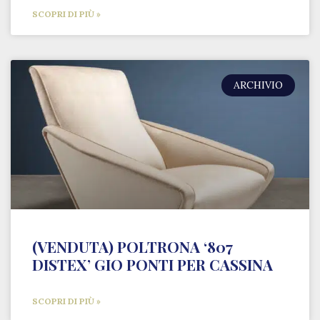
SCOPRI DI PIÙ »
ARCHIVIO
(VENDUTA) POLTRONA ‘807
DISTEX’ GIO PONTI PER CASSINA
SCOPRI DI PIÙ »