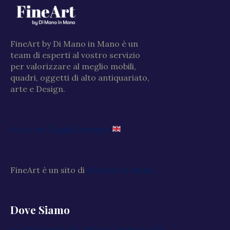
FineArt by Di Mano in Mano è un
team di esperti al vostro servizio
per valorizzare al meglio mobili,
quadri, oggetti di alto antiquariato,
arte e Design.
Go to the English website
FineArt è un sito di
Di Mano in Mano
Dove Siamo
Via XXV Aprile, 59, 20040 Cambiago MI