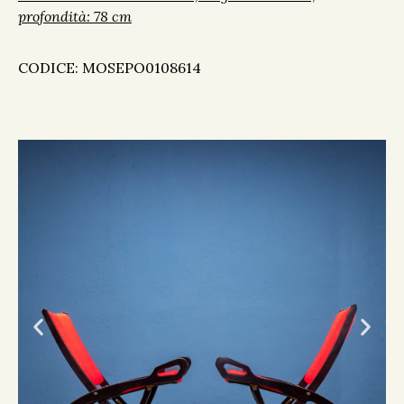
profondità: 78 cm
CODICE: MOSEPO0108614