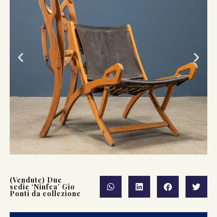
(Vendute) Due
sedie ‘Ninfea’ Gio
Ponti da collezione