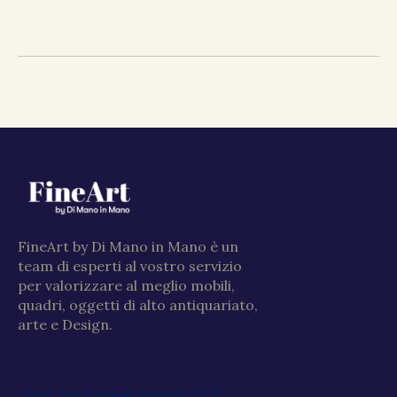
FineArt by Di Mano in Mano è un
team di esperti al vostro servizio
per valorizzare al meglio mobili,
quadri, oggetti di alto antiquariato,
arte e Design.
Go to the English website 🇬🇧