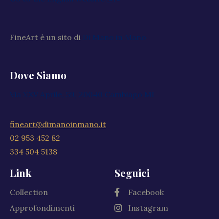
FineArt è un sito di
Di Mano in Mano
Dove Siamo
Via XXV Aprile, 59, 20040 Cambiago MI
fineart@dimanoinmano.it
02 953 452 82
334 504 5138
Link
Seguici
Collection
Facebook
Approfondimenti
Instagram