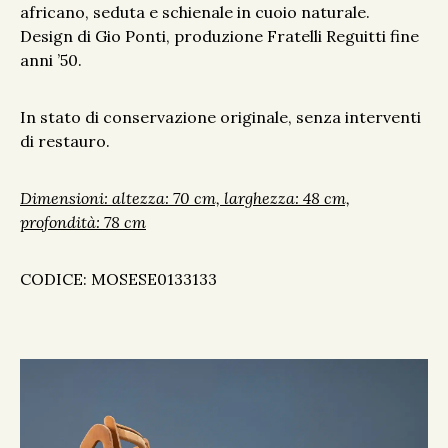
africano, seduta e schienale in cuoio naturale.
Design di Gio Ponti, produzione Fratelli Reguitti fine
anni ’50.
In stato di conservazione originale, senza interventi
di restauro.
Dimensioni: altezza: 70 cm, larghezza: 48 cm,
profondità: 78 cm
CODICE:
MOSESE0133133