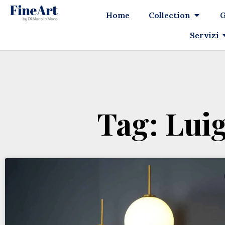
Home
Collection
G
Servizi
Tag: Lui