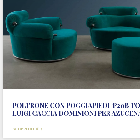
POLTRONE CON POGGIAPIEDI ‘P20B TO
LUIGI CACCIA DOMINIONI PER AZUCEN
SCOPRI DI PIÙ »