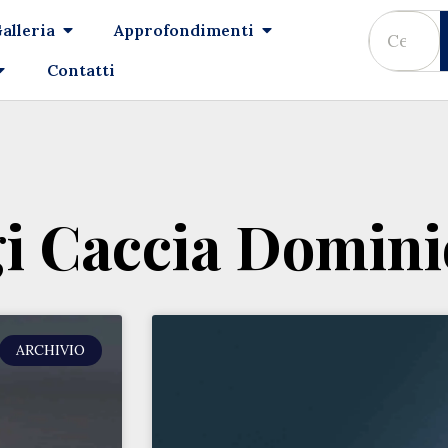
alleria
Approfondimenti
Contatti
gi Caccia Domini
ARCHIVIO