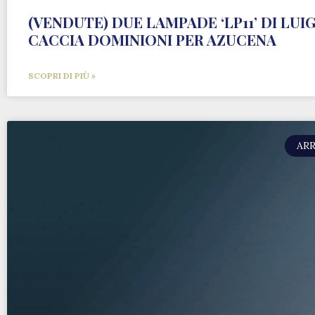
(VENDUTE) DUE LAMPADE ‘LP11’ DI LUIG
CACCIA DOMINIONI PER AZUCENA
SCOPRI DI PIÙ »
ARR