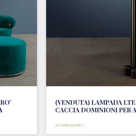
RO’
(VENDUTA) LAMPADA LTE 
A
CACCIA DOMINIONI PER 
SCOPRI DI PIÙ »