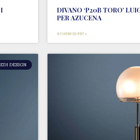
I
DIVANO ‘P20B TORO’ LUI
PER AZUCENA
SCOPRI DI PIÙ »
EDI DESIGN