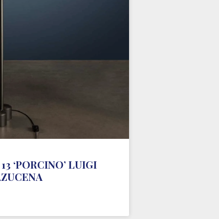
13 ‘PORCINO’ LUIGI
AZUCENA