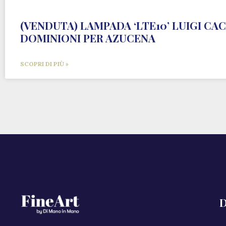
(VENDUTA) LAMPADA ‘LTE10’ LUIGI CA
DOMINIONI PER AZUCENA
SCOPRI DI PIÙ »
D