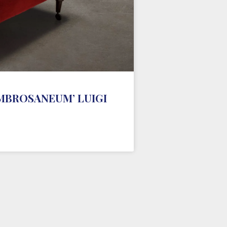
MBROSANEUM’ LUIGI