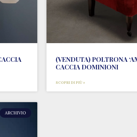
 CACCIA
(VENDUTA) POLTRONA ‘A
CACCIA DOMINIONI
SCOPRI DI PIÙ »
ARCHIVIO