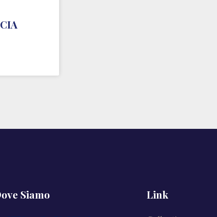
CCIA
ove Siamo
Link