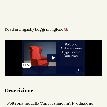
Read in English/Leggi in inglese
Descrizione
Poltrona modello “Ambrosianeum”. Produzione