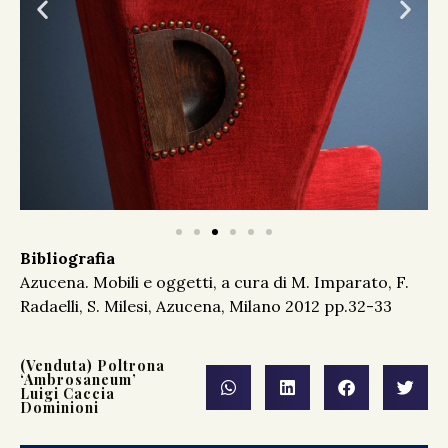
Bibliografia
Azucena. Mobili e oggetti, a cura di M. Imparato, F.
Radaelli, S. Milesi, Azucena, Milano 2012 pp.32-33
(Venduta) Poltrona
‘Ambrosaneum’
Luigi Caccia
Dominioni