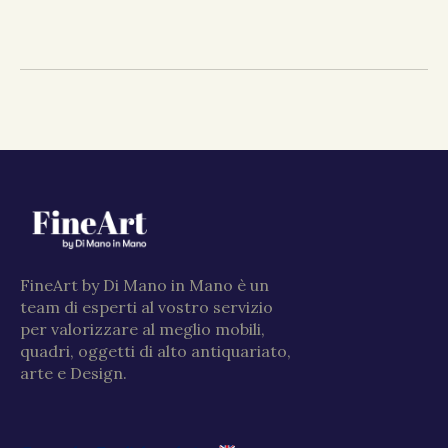
FineArt by Di Mano in Mano è un
team di esperti al vostro servizio
per valorizzare al meglio mobili,
quadri, oggetti di alto antiquariato,
arte e Design.