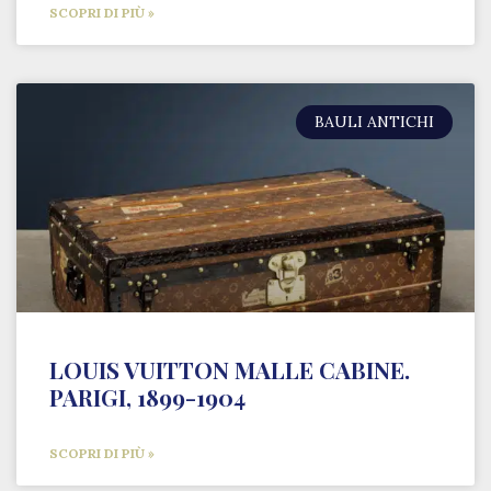
SCOPRI DI PIÙ »
BAULI ANTICHI
LOUIS VUITTON MALLE CABINE.
PARIGI, 1899-1904
SCOPRI DI PIÙ »