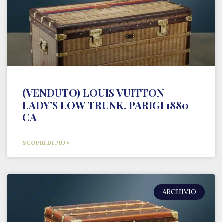
(VENDUTO) LOUIS VUITTON
LADY’S LOW TRUNK. PARIGI 1880
CA
SCOPRI DI PIÙ »
ARCHIVIO