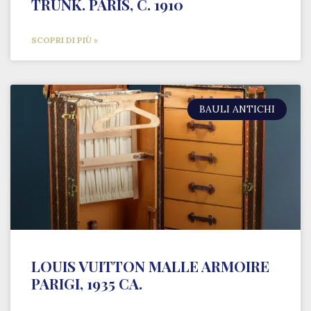
TRUNK. PARIS, C. 1910
SCOPRI DI PIÙ »
BAULI ANTICHI
LOUIS VUITTON MALLE ARMOIRE
PARIGI, 1935 CA.