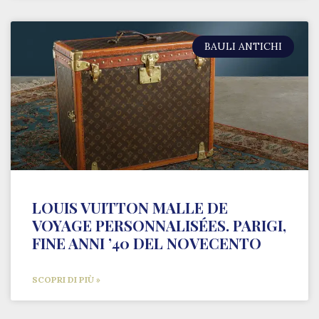
BAULI ANTICHI
LOUIS VUITTON MALLE DE
VOYAGE PERSONNALISÉES. PARIGI,
FINE ANNI ’40 DEL NOVECENTO
SCOPRI DI PIÙ »