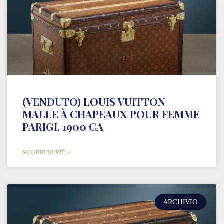
(VENDUTO) LOUIS VUITTON
MALLE À CHAPEAUX POUR FEMME
PARIGI, 1900 CA
SCOPRI DI PIÙ »
ARCHIVIO