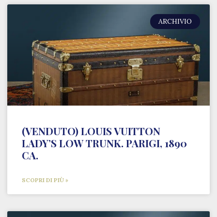
ARCHIVIO
(VENDUTO) LOUIS VUITTON
LADY’S LOW TRUNK. PARIGI, 1890
CA.
SCOPRI DI PIÙ »