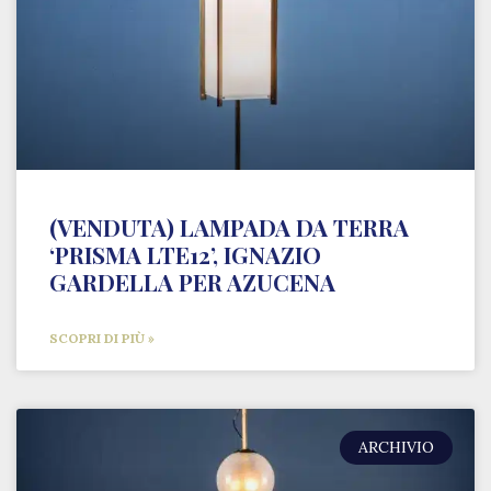
(VENDUTA) LAMPADA DA TERRA
‘PRISMA LTE12’, IGNAZIO
GARDELLA PER AZUCENA
SCOPRI DI PIÙ »
ARCHIVIO