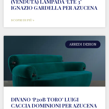
(VENDUTA) LAMPADA ‘LTE 3’
IGNAZIO GARDELLA PER AZUCENA
SCOPRI DI PIÙ »
ARREDI DESIGN
DIVANO ‘P20B TORO’ LUIGI
CACCIA DOMINIONI PER AZUCENA