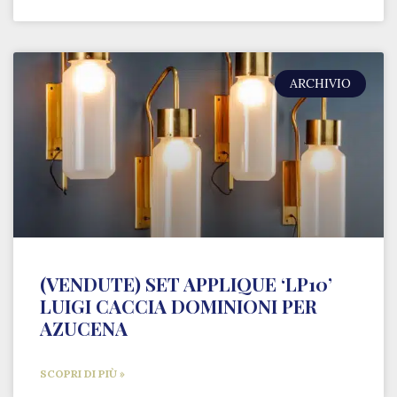
ARCHIVIO
(VENDUTE) SET APPLIQUE ‘LP10’
LUIGI CACCIA DOMINIONI PER
AZUCENA
SCOPRI DI PIÙ »