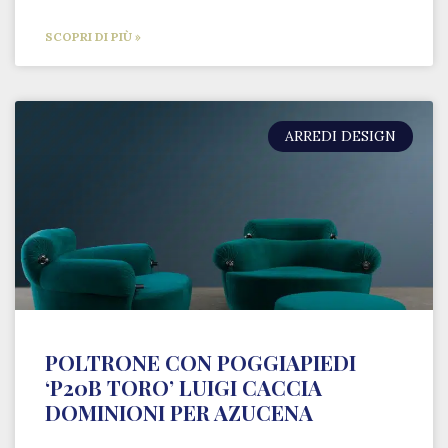
SCOPRI DI PIÙ »
ARREDI DESIGN
POLTRONE CON POGGIAPIEDI
‘P20B TORO’ LUIGI CACCIA
DOMINIONI PER AZUCENA