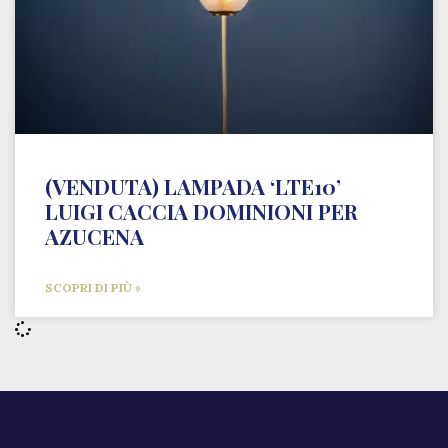
(VENDUTA) LAMPADA ‘LTE10’
LUIGI CACCIA DOMINIONI PER
AZUCENA
SCOPRI DI PIÙ »