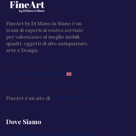
FineArt by Di Mano in Mano è un
team di esperti al vostro servizio
per valorizzare al meglio mobili,
quadri, oggetti di alto antiquariato,
arte e Design.
Go to the English website
FineArt è un sito di
Di Mano in Mano
Dove Siamo
Via XXV Aprile, 59, 20040 Cambiago MI