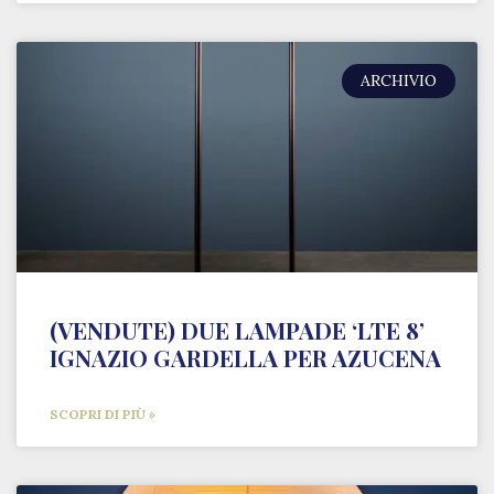
ARCHIVIO
(VENDUTE) DUE LAMPADE ‘LTE 8’
IGNAZIO GARDELLA PER AZUCENA
SCOPRI DI PIÙ »