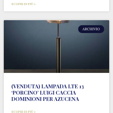
SCOPRI DI PIÙ »
ARCHIVIO
(VENDUTA) LAMPADA LTE 13
‘PORCINO’ LUIGI CACCIA
DOMINIONI PER AZUCENA
SCOPRI DI PIÙ »