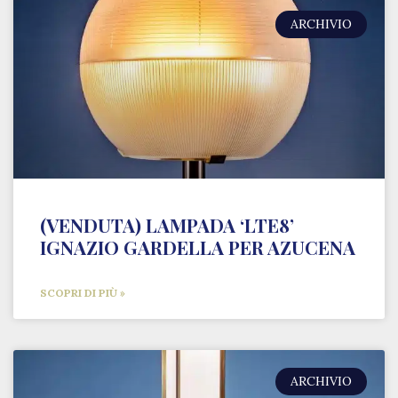
ARCHIVIO
(VENDUTA) LAMPADA ‘LTE8’
IGNAZIO GARDELLA PER AZUCENA
SCOPRI DI PIÙ »
ARCHIVIO