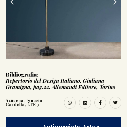
Bibliografia
:
Repertorio del Design Italiano, Giuliana
Gramigna, pag.22. Allemandi Editore, Torino
Azucena
,
Ignazio
Gardella
,
LTE 3
Antiquariato, Arte e