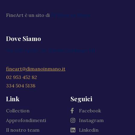
FineArt è un sito di
Di Mano in Mano
Dove Siamo
Via XXV Aprile, 59, 20040 Cambiago MI
fineart@dimanoinmano.it
02 953 452 82
334 504 5138
Link
Seguici
Collection
Facebook
Approfondimenti
Instagram
Il nostro team
Linkedin