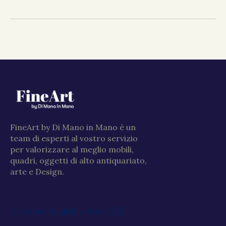
FineArt by Di Mano in Mano è un
team di esperti al vostro servizio
per valorizzare al meglio mobili,
quadri, oggetti di alto antiquariato,
arte e Design.
Go to the English website 🇬🇧