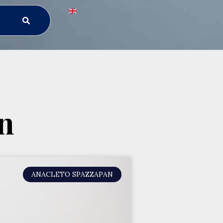
n
ANACLETO SPAZZAPAN