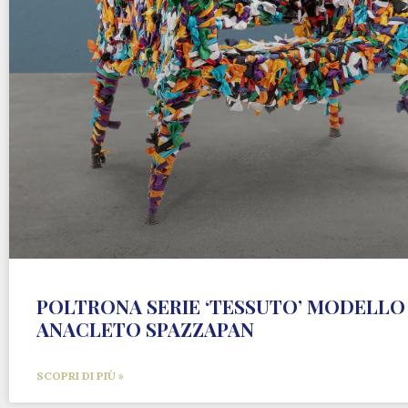
POLTRONA SERIE ‘TESSUTO’ MODELLO 
ANACLETO SPAZZAPAN
SCOPRI DI PIÙ »