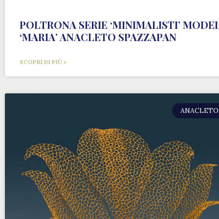
POLTRONA SERIE ‘MINIMALISTI’ MODE
‘MARIA’ ANACLETO SPAZZAPAN
SCOPRI DI PIÙ »
ANACLETO