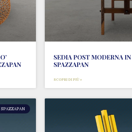
O’
SEDIA POST MODERNA I
ZZAPAN
SPAZZAPAN
SCOPRI DI PIÙ »
 SPAZZAPAN