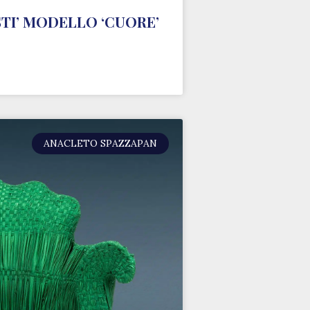
STI’ MODELLO ‘CUORE’
ANACLETO SPAZZAPAN