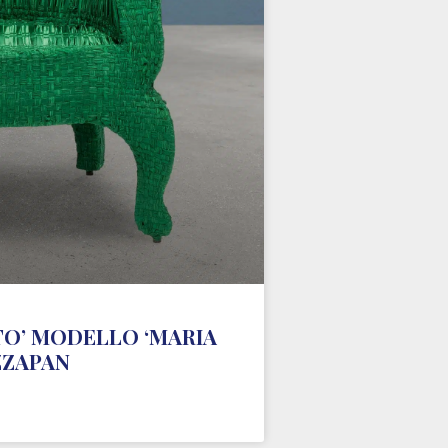
TO’ MODELLO ‘MARIA
ZZAPAN