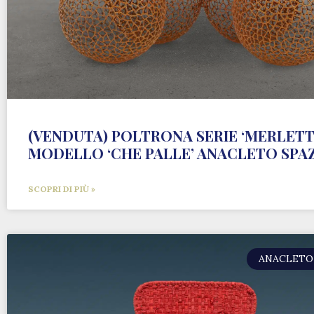
(VENDUTA) POLTRONA SERIE ‘MERLETT
MODELLO ‘CHE PALLE’ ANACLETO SPA
SCOPRI DI PIÙ »
ANACLETO