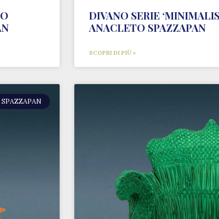
LO
DIVANO SERIE ‘MINIMALI
AN
ANACLETO SPAZZAPAN
SCOPRI DI PIÙ »
 SPAZZAPAN