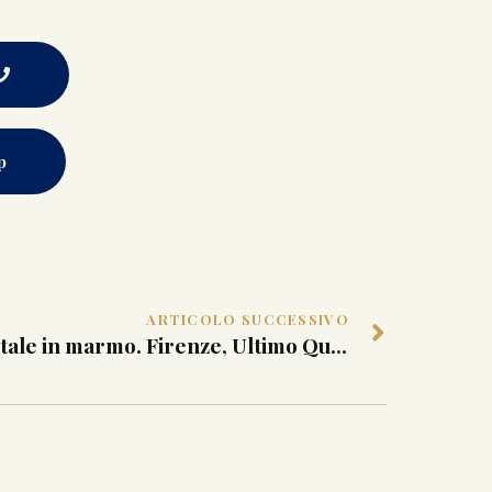
p
ARTICOLO SUCCESSIVO
Portale in marmo. Firenze, Ultimo Quarto XVI Secolo ca.