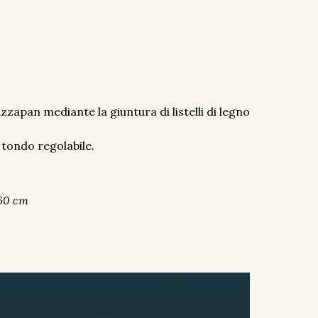
zapan mediante la giuntura di listelli di legno
 tondo regolabile.
 60 cm