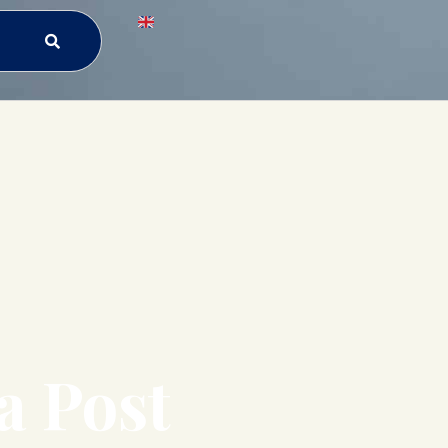
a Post