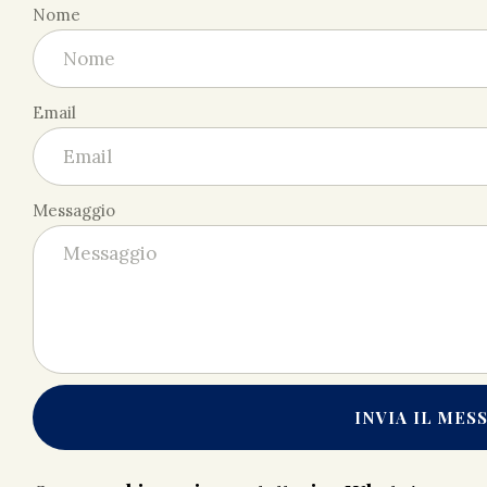
Nome
Email
Messaggio
INVIA IL MES