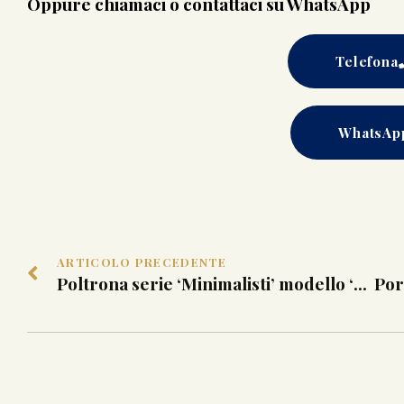
Oppure chiamaci o contattaci su WhatsApp
Telefona
WhatsAp
ARTICOLO PRECEDENTE
Poltrona serie ‘Minimalisti’ modello ‘Glass’ Anacleto Spazzapan