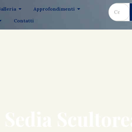
alleria
Approfondimenti
Contatti
 Sedia Scultore