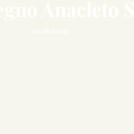
egno Anacleto 
Arredi design