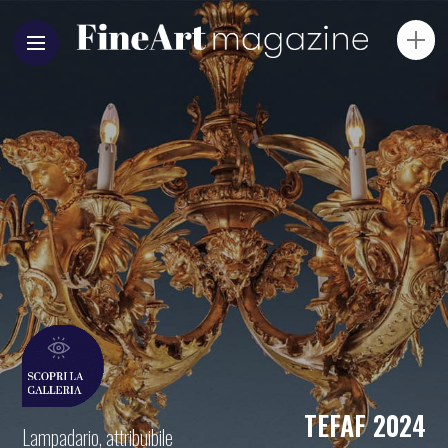
TEFAF 2024
Lampadario, attribuibile