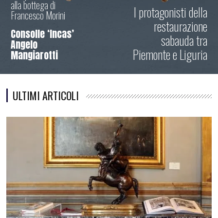
alla bottega di
I protagonisti della
Francesco Morini
restaurazione
Consolle ‘Incas’
sabauda tra
Angelo
Piemonte e Liguria
Mangiarotti
ULTIMI ARTICOLI