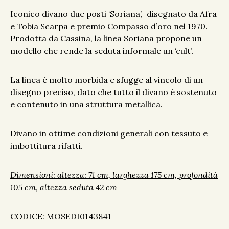
Iconico divano due posti ‘Soriana’, disegnato da Afra
e Tobia Scarpa e premio Compasso d’oro nel 1970.
Prodotta da Cassina, la linea Soriana propone un
modello che rende la seduta informale un ‘cult’.
La linea è molto morbida e sfugge al vincolo di un
disegno preciso, dato che tutto il divano è sostenuto
e contenuto in una struttura metallica.
Divano in ottime condizioni generali con tessuto e
imbottitura rifatti.
Dimensioni: altezza: 71 cm, larghezza 175 cm, profondità
105 cm, altezza seduta
42 cm
CODICE: MOSEDI0143841