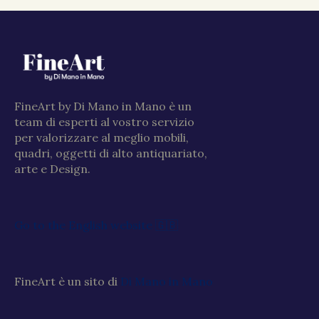
FineArt by Di Mano in Mano è un
team di esperti al vostro servizio
per valorizzare al meglio mobili,
quadri, oggetti di alto antiquariato,
arte e Design.
Go to the English website 🇬🇧
FineArt è un sito di
Di Mano in Mano