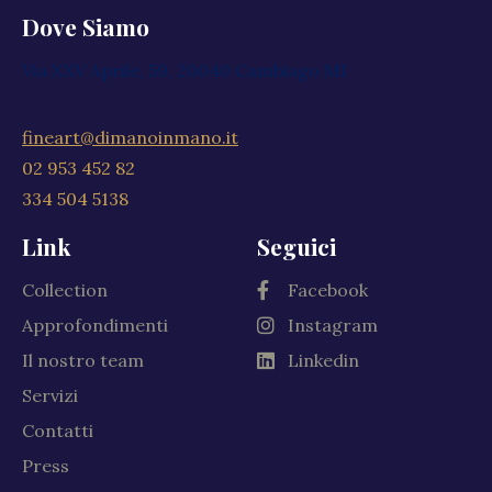
Dove Siamo
Via XXV Aprile, 59, 20040 Cambiago MI
fineart@dimanoinmano.it
02 953 452 82
334 504 5138
Link
Seguici
Collection
Facebook
Approfondimenti
Instagram
Il nostro team
Linkedin
Servizi
Contatti
Press