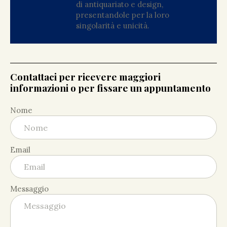
di antiquariato e design,
presentandole per la loro
singolarità e unicità.
Contattaci per ricevere maggiori
informazioni o per fissare un appuntamento
Nome
Email
Messaggio