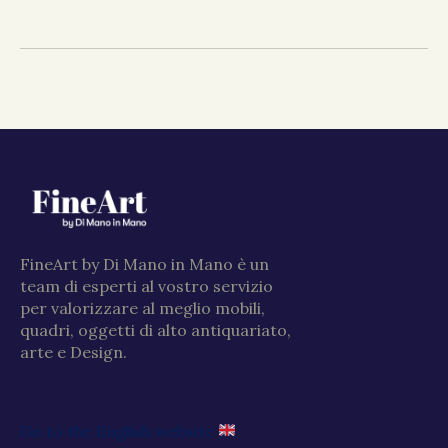
FineArt by Di Mano in Mano è un
team di esperti al vostro servizio
per valorizzare al meglio mobili,
quadri, oggetti di alto antiquariato,
arte e Design.
Go to the English website