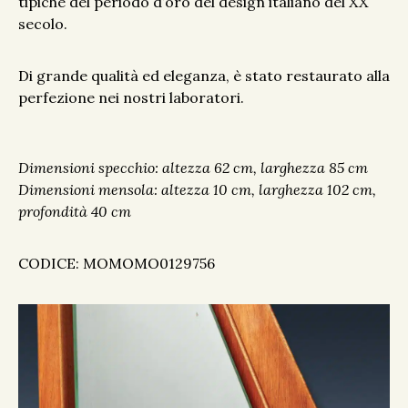
tipiche del periodo d’oro del design italiano del XX
secolo.
Di grande qualità ed eleganza, è stato restaurato alla
perfezione nei nostri laboratori.
Dimensioni specchio: altezza 62 cm, larghezza 85 cm
Dimensioni mensola: altezza 10 cm, larghezza 102 cm,
profondità 40 cm
CODICE: MOMOMO0129756