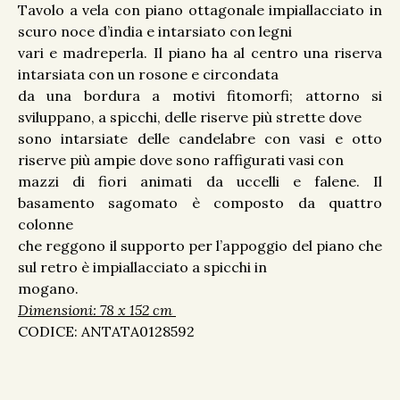
Tavolo a vela con piano ottagonale impiallacciato in
scuro noce d’india e intarsiato con legni
vari e madreperla. Il piano ha al centro una riserva
intarsiata con un rosone e circondata
da una bordura a motivi fitomorfi; attorno si
sviluppano, a spicchi, delle riserve più strette dove
sono intarsiate delle candelabre con vasi e otto
riserve più ampie dove sono raffigurati vasi con
mazzi di fiori animati da uccelli e falene. Il
basamento sagomato è composto da quattro
colonne
che reggono il supporto per l’appoggio del piano che
sul retro è impiallacciato a spicchi in
mogano.
Dimensioni: 78 x 152 cm
CODICE: ANTATA0128592