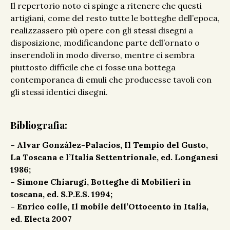
Il repertorio noto ci spinge a ritenere che questi
artigiani, come del resto tutte le botteghe dell’epoca,
realizzassero più opere con gli stessi disegni a
disposizione, modificandone parte dell’ornato o
inserendoli in modo diverso, mentre ci sembra
piuttosto difficile che ci fosse una bottega
contemporanea di emuli che producesse tavoli con
gli stessi identici disegni.
Bibliografia:
– Alvar González-Palacios, Il Tempio del Gusto,
La Toscana e l’Italia Settentrionale, ed. Longanesi
1986;
– Simone Chiarugi, Botteghe di Mobilieri in
toscana, ed. S.P.E.S. 1994;
– Enrico colle, Il mobile dell’Ottocento in Italia,
ed. Electa 2007