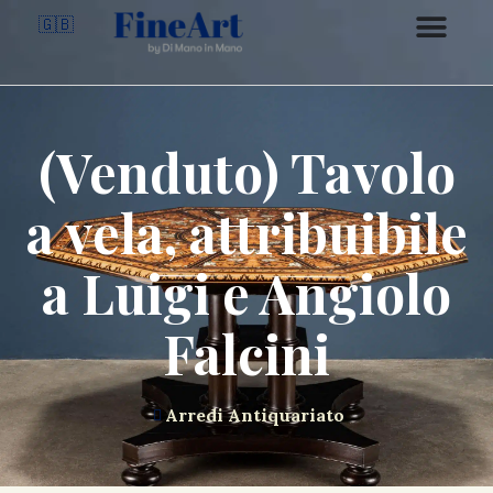
🇬🇧
(Venduto) Tavolo
a vela, attribuibile
a Luigi e Angiolo
Falcini
Arredi Antiquariato