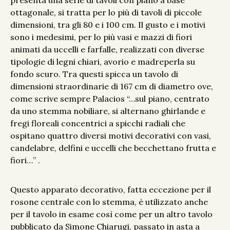
presenta una serie di tavoli con piano a base
ottagonale, si tratta per lo più di tavoli di piccole
dimensioni, tra gli 80 e i 100 cm. Il gusto e i motivi
sono i medesimi, per lo più vasi e mazzi di fiori
animati da uccelli e farfalle, realizzati con diverse
tipologie di legni chiari, avorio e madreperla su
fondo scuro. Tra questi spicca un tavolo di
dimensioni straordinarie di 167 cm di diametro ove,
come scrive sempre Palacios “…sul piano, centrato
da uno stemma nobiliare, si alternano ghirlande e
fregi floreali concentrici a spicchi radiali che
ospitano quattro diversi motivi decorativi con vasi,
candelabre, delfini e uccelli che becchettano frutta e
fiori…” .
Questo apparato decorativo, fatta eccezione per il
rosone centrale con lo stemma, è utilizzato anche
per il tavolo in esame così come per un altro tavolo
pubblicato da Simone Chiarugi, passato in asta a