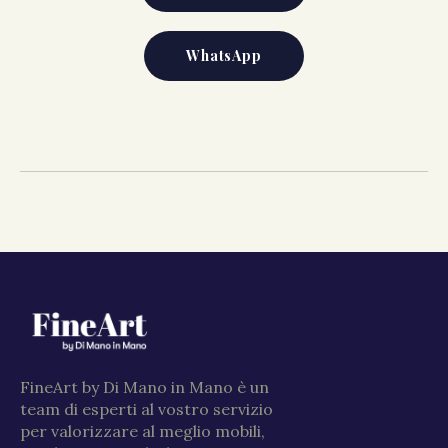
WhatsApp
FineArt by Di Mano in Mano è un
team di esperti al vostro servizio
per valorizzare al meglio mobili,