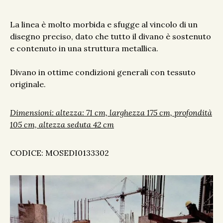
La linea è molto morbida e sfugge al vincolo di un
disegno preciso, dato che tutto il divano è sostenuto
e contenuto in una struttura metallica.
Divano in ottime condizioni generali con tessuto
originale.
Dimensioni: altezza: 71 cm, larghezza 175 cm, profondità
105 cm, altezza seduta
42 cm
CODICE: MOSEDI0133302