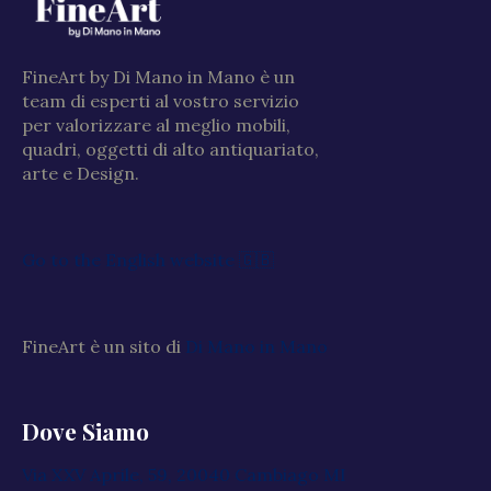
FineArt by Di Mano in Mano è un
team di esperti al vostro servizio
per valorizzare al meglio mobili,
quadri, oggetti di alto antiquariato,
arte e Design.
Go to the English website 🇬🇧
FineArt è un sito di
Di Mano in Mano
Dove Siamo
Via XXV Aprile, 59, 20040 Cambiago MI