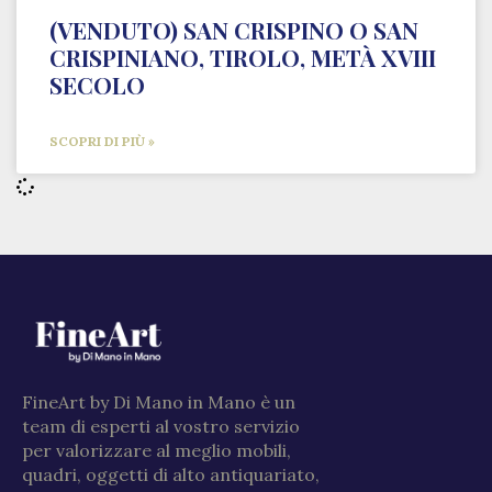
(VENDUTO) SAN CRISPINO O SAN
CRISPINIANO, TIROLO, METÀ XVIII
SECOLO
SCOPRI DI PIÙ »
FineArt by Di Mano in Mano è un
team di esperti al vostro servizio
per valorizzare al meglio mobili,
quadri, oggetti di alto antiquariato,